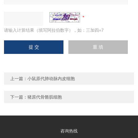
请输入计算结果（填写阿拉伯数字），如：三加四=7
上一篇：
小鼠原代肺动脉内皮细胞
下一篇：
猪原代骨骼肌细胞
咨询热线