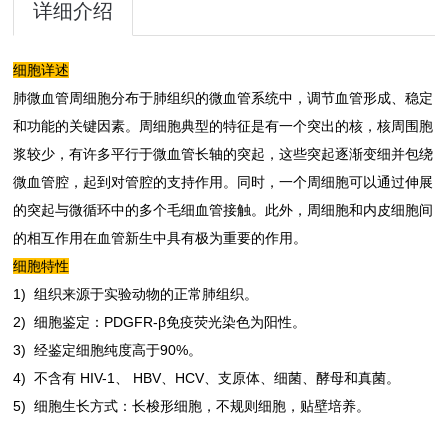
详细介绍
细胞详述
肺微血管周细胞分布于肺组织的微血管系统中，调节血管形成、稳定
和功能的关键因素。周细胞典型的特征是有一个突出的核，核周围胞
浆较少，有许多平行于微血管长轴的突起，这些突起逐渐变细并包绕
微血管腔，起到对管腔的支持作用。同时，一个周细胞可以通过伸展
的突起与微循环中的多个毛细血管接触。此外，周细胞和内皮细胞间
的相互作用在血管新生中具有极为重要的作用。
细胞特性
1) 组织来源于实验动物的正常肺组织。
2) 细胞鉴定：PDGFR-β免疫荧光染色为阳性。
3) 经鉴定细胞纯度高于90%。
4) 不含有 HIV-1、 HBV、HCV、支原体、细菌、酵母和真菌。
5) 细胞生长方式：长梭形细胞，不规则细胞，贴壁培养。