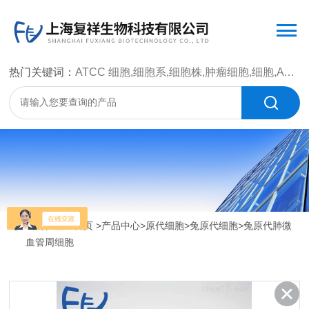
热门关键词：
ATCC 细胞,细胞系,细胞株,肿瘤细胞,细胞,ATCC 菌种，CMCC 菌种，标准菌株，质控菌种，微生物菌种，菌株，菌种
当前位置：
首页
>
产品中心
>
原代细胞
>
兔原代细胞
>兔原代肺微
血管周细胞