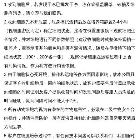
1.收到细胞后，若发现干冰已挥发干净、冻存管瓶盖脱落、破损及细
胞有污染，请立即与我们联系。
2.收到细胞先不开瓶盖，瓶身擦拭酒精后放在培养箱静置2-4小时
（视细胞密度而定）稳定细胞状态。接着在倒置显微镜下观察细胞生
长情况，并对细胞进行不同倍数拍照（建议收细胞时就整体外观拍一
张照片，观察培养基的颜色和是否有漏液情况，随后在显微镜下拍下
细胞状态，100*，200*各一张），观察记录细胞在运输过程中是否
有污染情况。作为我方进行销售依据。
3.由于细胞状态受环境、操作和运输等多方面因素影响，故本公司只
保证客户收到细胞后一周内的细胞状态，故客户需要售后时需出示收
到细胞的时间证明及客户提供收货时间和发现问题后客服人员沟通的
时间证明，期间间隔时间不能大于7天。
4.所有动物细胞均视为有潜在的生物危害性，必须在二级生物安全台
内操作，并请注意防护，所有废液及接触过此细胞的器皿需要灭菌后
方能丢弃。
5.客户在细胞培养过程中，有任何技术问题可以联系我们，我们随时