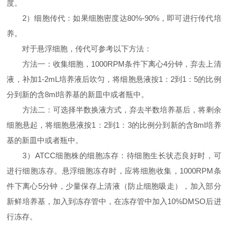
度。
2）细胞传代：如果细胞密度达80%-90%，即可进行传代培
养。
对于悬浮细胞，传代可参考以下方法：
方法一：收集细胞，1000RPM条件下离心4分钟，弃去上清
液，补加1-2mL培养液后吹匀，将细胞悬液按1：2到1：5的比例
分到新的含8ml培养基的新皿中或者瓶中。
方法二：可选择半数换液方式，弃去半数培养基后，将剩余
细胞悬起，将细胞悬液按1：2到1：3的比例分到新的含8ml培养
基的新皿中或者瓶中。
3）ATCC细胞株的细胞冻存：待细胞生长状态良好时，可
进行细胞冻存。悬浮细胞冻存时，应将细胞收集，1000RPM条
件下离心5分钟，少量保存上清液（防止细胞吸走），加入部分
新鲜培养基，加入到冻存管中，在冻存管中加入10%DMSO后进
行冻存。