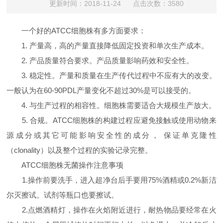
更新时间：2018-11-24 点击次数：3580
一个好的ATCC细胞株有多方面要求：
1. 产量高，高的产量直接降低固定投资和单次生产成本。
2. 产品质量符合要求。产品质量影响药效和安全性。
3. 稳定性。产量和质量在生产传代过程中不应有大的改变。
一般认为在60-90PDL产量变化不超过30%是可以接受的。
4. 与生产过程的相容性。细胞株需要适合大规模生产放大。
5. 合规。ATCC细胞株的构建过程应避免接触或使用动物来
源成分或其它可能影响安全性的成分， 保证单克隆性
（clonality）以及整个过程的实验记录完整。
ATCC细胞株无菌操作注意事项
1.操作前要洗手，进入超净台后手要用75%酒精或0.2%新洁
尔灭擦试。试剂等瓶口也要擦试。
2.点燃酒精灯，操作在火焰附近进行，耐热物品要经常在火