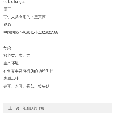
edible fungus
属于
可供人类食用的大型真菌
资源
中国约657种,属41科,132属(1988)
分类
濒危类、类、类
生态环境
在含有丰富有机质的场所生长
典型品种
银耳、木耳、香菇、猴头菇
上一篇：
细胞膜的作用！