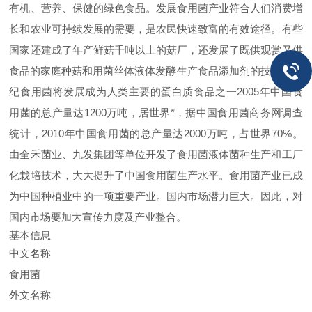
有机、营养、保健的
绿色食品
。发展食用菌产业符合人们消费增
长和农业可持续发展的需要，是农民快速致富的有效途径。有些
国家还建成了年产鲜菇千吨以上的菇厂，还发展了既供观赏又供
食品的家庭种菇和用菌丝体液体发酵生产
食品添加剂
的技术21世
纪食用菌将发展成为人类主要的蛋白质食品之一2005年中国食
用菌的总产量达1200万吨，居世界*，据
中国食用菌商务网
调查
统计，2010年中国食用菌的总产量达2000万吨，占世界70%。
由全禾菌业、九发集团等单位开发了食用菌液体菌种生产和工厂
化栽培技术，大大提升了中国食用菌生产水平。食用菌产业已成
为中国种植业中的一项重要产业。国内市场潜力巨大。因此，对
国内市场要加大宣传力度及产业整合。
基本信息
中文名称
食用菌
外文名称