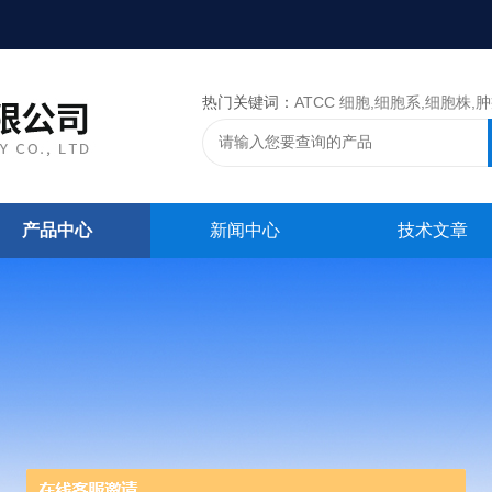
热门关键词：
ATCC 细胞,细胞系,细胞株,肿瘤细胞,细胞,ATCC 菌种，CMCC 菌种，标准菌株，质控菌种
产品中心
新闻中心
技术文章