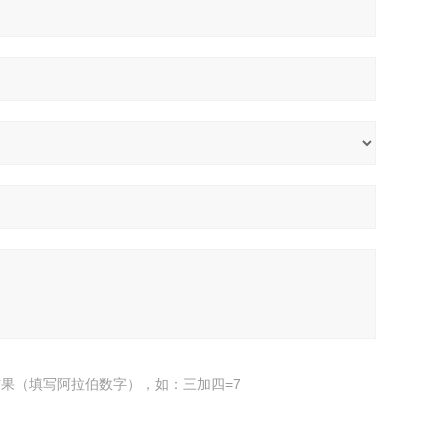
果（填写阿拉伯数字），如：三加四=7