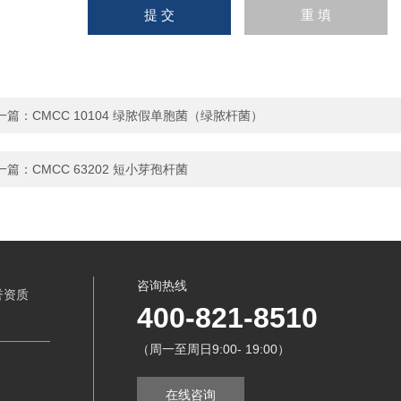
一篇：
CMCC 10104 绿脓假单胞菌（绿脓杆菌）
一篇：
CMCC 63202 短小芽孢杆菌
咨询热线
誉资质
400-821-8510
（周一至周日9:00- 19:00）
在线咨询