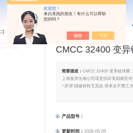
欢迎您！
来自美国的朋友！有什么可以帮助
您的吗？
】【CICC】【DSM】...
>CMCC 32400 变异链球菌
CMCC 32400 变
简要描述：
CMCC 32400 变异链球菌
上海复祥生物公司现货供应美国典型培
*,所谓“踏破铁鞋无觅处.得来全不费工夫
产品型号：
更新时间：
2026-05-05