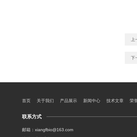
上
下
首页
关于我们
产品展示
新闻中心
技术文章
荣
联系方式
邮箱：xiangfbio@163.com