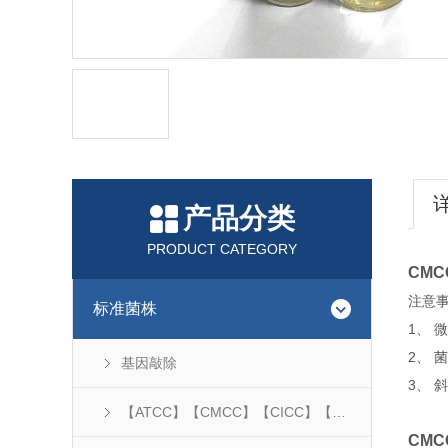
产品分类
PRODUCT CATEGORY
CMC
注意
标准菌株
1、
2、 
基因敲除
3、 
【ATCC】【CMCC】【CICC】【DSM】...
CMC