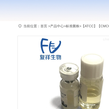
当前位置：
首页
>
产品中心
>
标准菌株
>
【ATCC】【CMCC