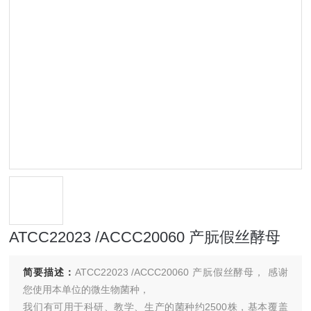
ATCC22023 /ACCC20060 产朊假丝酵母
简要描述：
ATCC22023 /ACCC20060 产朊假丝酵母， 感谢
您使用本单位的微生物菌种，
我们有可用于科研、教学、生产的菌种约2500株，基本覆盖