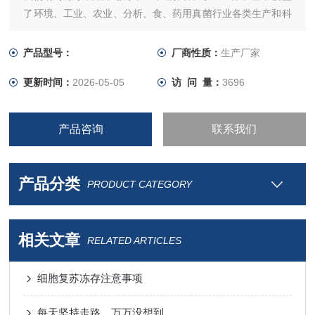
了环境、工业、农业、分析、食、药用真菌行业各类生产和科
研用微生物，其中许多优良菌株的生产性能具有较高水平。
产品型号：
厂商性质：
生产厂家
更新时间：
2026-05-05
访 问 量：
3696
产品咨询
联系我们
产品分类
PRODUCT CATEGORY
相关文章
RELATED ARTICLES
细胞复苏冻存注意事项
每天坚持走路，万万没想到