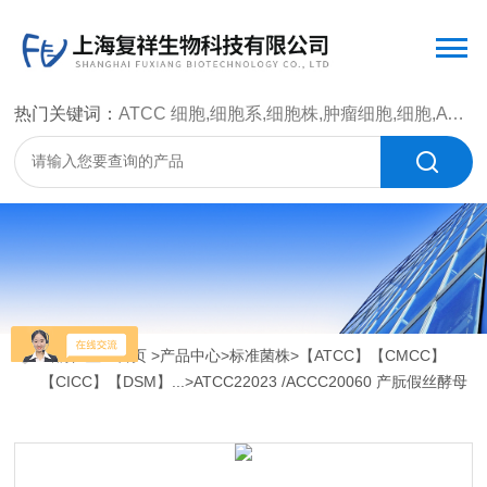
热门关键词：
ATCC 细胞,细胞系,细胞株,肿瘤细胞,细胞,ATCC 菌种，CMCC 菌种，标准菌株，质控菌种，微生物菌种，菌株，菌种
当前位置：
首页
>
产品中心
>
标准菌株
>
【ATCC】【CMCC】
【CICC】【DSM】...
>ATCC22023 /ACCC20060 产朊假丝酵母