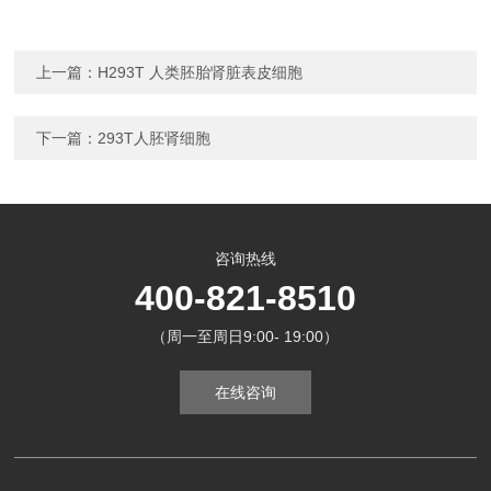
上一篇：
H293T 人类胚胎肾脏表皮细胞
下一篇：
293T人胚肾细胞
咨询热线
400-821-8510
（周一至周日9:00- 19:00）
在线咨询