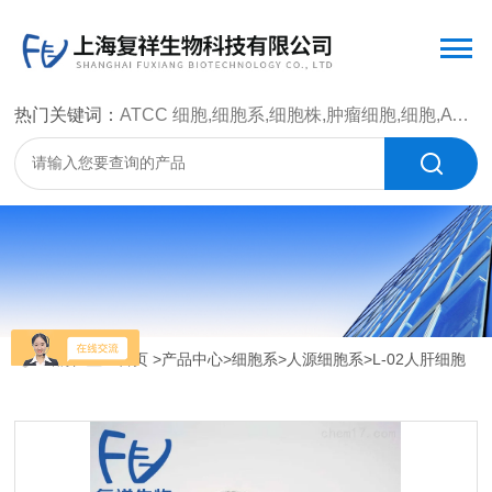
热门关键词：
ATCC 细胞,细胞系,细胞株,肿瘤细胞,细胞,ATCC 菌种，CMCC 菌种，标准菌株，质控菌种，微生物菌种，菌株，菌种
当前位置：
首页
>
产品中心
>
细胞系
>
人源细胞系
>L-02人肝细胞