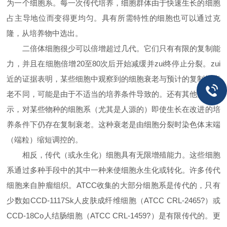
为一个细胞系。每一次传代培养，细胞群体由于快速生长的细胞
占主导地位而变得更均匀。具有所需特性的细胞也可以通过克
隆，从培养物中选出。
二倍体细胞很少可以倍增超过几代。它们只有有限的复制能
力，并且在细胞倍增20至80次后开始减缓并zui终停止分裂。zui
近的证据表明，某些细胞中观察到的细胞衰老与预计的复制性衰
老不同，可能是由于不适当的培养条件导致的。还有其他数据显
示，对某些物种的细胞系（尤其是人源的）即使生长在改进的培
养条件下仍存在复制衰老。这种衰老是由细胞分裂时染色体末端
（端粒）缩短调控的。
相反，传代（或永生化）细胞具有无限增殖能力。这些细胞
系通过多种手段中的其中一种来使细胞永生化或转化。许多传代
细胞来自肿瘤组织。ATCC收集的大部分细胞系是传代的，只有
少数如CCD-1117Sk人皮肤成纤维细胞（ATCC CRL-2465?）或
CCD-18Co人结肠细胞（ATCC CRL-1459?）是有限传代的。更