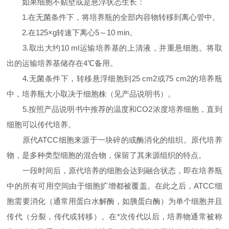
如果细胞不贴壁或是悬浮状态生长：
1.在无菌条件下，将培养瓶的全部内容物转移到离心管中。
2.在125×g转速下离心5～10 min。
3.取出大约10 ml运输培养基的上清液，并重悬细胞。将取
出的运输培养基储存在4℃备用。
4.无菌条件下，转移悬浮细胞到25 cm2或75 cm2的培养瓶
中，培养瓶大小取决于细胞株（见产品说明书）。
5.按照产品说明书中推荐的温度和CO2浓度培养细胞，直到
细胞可以传代培养。
原代ATCC细胞来源于一块碎的或酶消化的组织。原代培养
物，是多种类型细胞的混合物，保留了其来源组织的特点。
一段时间后，原代培养的细胞会达到融合状态，即在培养瓶
中的所有可用空间由于细胞扩增都被覆盖。在此之后，ATCC细
胞需要消化（通常用蛋白水解酶，如胰蛋白酶）为单个细胞并且
传代（分裂，传代或转移）。在*次传代以后，培养物通常被称