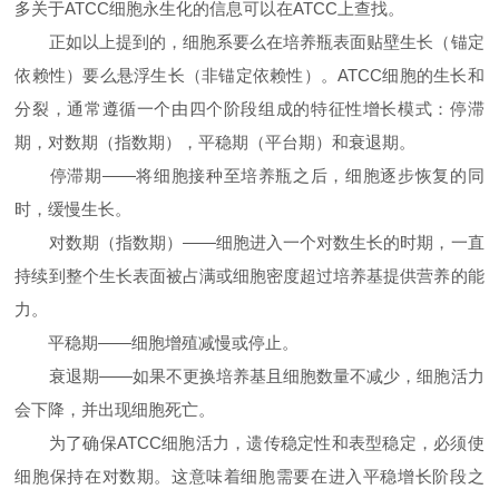
多关于ATCC细胞永生化的信息可以在ATCC上查找。
正如以上提到的，细胞系要么在培养瓶表面贴壁生长（锚定
依赖性）要么悬浮生长（非锚定依赖性）。ATCC细胞的生长和
分裂，通常遵循一个由四个阶段组成的特征性增长模式：停滞
期，对数期（指数期），平稳期（平台期）和衰退期。
停滞期——将细胞接种至培养瓶之后，细胞逐步恢复的同
时，缓慢生长。
对数期（指数期）——细胞进入一个对数生长的时期，一直
持续到整个生长表面被占满或细胞密度超过培养基提供营养的能
力。
平稳期——细胞增殖减慢或停止。
衰退期——如果不更换培养基且细胞数量不减少，细胞活力
会下降，并出现细胞死亡。
为了确保ATCC细胞活力，遗传稳定性和表型稳定，必须使
细胞保持在对数期。这意味着细胞需要在进入平稳增长阶段之