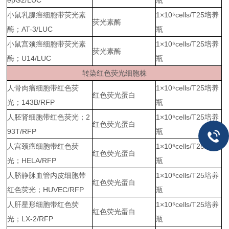
epG2/LUC
瓶
小鼠乳腺癌细胞带荧光素
1×10
⁶
cells/T25培养
荧光素酶
酶；AT-3/LUC
瓶
小鼠宫颈癌细胞带荧光素
1×10
⁶
cells/T25培养
荧光素酶
酶；U14/LUC
瓶
转染红色荧光细胞株
人骨肉瘤细胞带红色荧
1×10
⁶
cells/T25培养
红色荧光蛋白
光；143B/RFP
瓶
人胚肾细胞带红色荧光；2
1×10
⁶
cells/T25培养
红色荧光蛋白
93T/RFP
瓶
人宫颈癌细胞带红色荧
1×10
⁶
cells/T25培养
红色荧光蛋白
光；HELA/RFP
瓶
人脐静脉血管内皮细胞带
1×10
⁶
cells/T25培养
红色荧光蛋白
红色荧光；HUVEC/RFP
瓶
人肝星形细胞带红色荧
1×10
⁶
cells/T25培养
红色荧光蛋白
光；LX-2/RFP
瓶