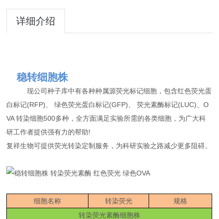
详细介绍
稳转细胞株
现公司种子库中有各种种属源荧光标记细胞，包含红色荧光蛋
白标记
(RFP)、 绿色荧光蛋白标记(GFP)、 荧光素酶标记(LUC)、O
VA 转染细胞500多种，全方面满足实验所需的各类细胞，为广大科
研工作者提供强有力的帮助!
复祥生物可提供荧光转染定制服务，为科研实验之路减少更多阻碍。
细胞名称
转染荧光
规格
转染荧光素酶细胞株