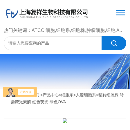
热门关键词：
ATCC 细胞,细胞系,细胞株,肿瘤细胞,细胞,ATCC 菌种，CMCC 菌种，标准菌株，质控菌种，微生物菌种，菌株，菌种
当前位置：
首页
>
产品中心
>
细胞系
>
人源细胞系
>稳转细胞株 转
染荧光素酶 红色荧光 绿色OVA