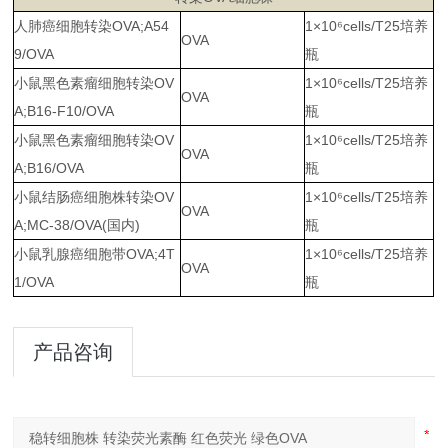
人肺癌细胞转染OVA;A54
1×10
⁶
cells/T25培养
OVA
9/OVA
瓶
小鼠黑色素瘤细胞转染OV
1×10
⁶
cells/T25培养
OVA
A;B16-F10/OVA
瓶
小鼠黑色素瘤细胞转染OV
1×10
⁶
cells/T25培养
OVA
A;B16/OVA
瓶
小鼠结肠癌细胞株转染OV
1×10
⁶
cells/T25培养
OVA
A;MC-38/OVA(国内)
瓶
小鼠乳腺癌细胞带OVA;4T
1×10
⁶
cells/T25培养
OVA
1/OVA
瓶
产品咨询