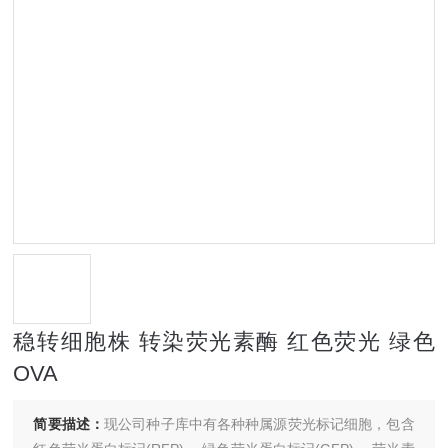
稳转细胞株 转染荧光素酶 红色荧光 绿色
OVA
简要描述：
现公司种子库中有各种种属源荧光标记细胞，包含