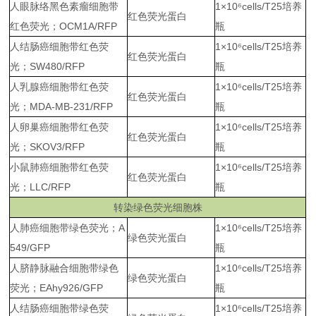
人眼脉络黑色素瘤细胞带
1×10
⁶
cells/T25培养
红色荧光蛋白
红色荧光；OCM1A/RFP
瓶
人结肠癌细胞带红色荧
1×10
⁶
cells/T25培养
红色荧光蛋白
光；SW480/RFP
瓶
人乳腺癌细胞带红色荧
1×10
⁶
cells/T25培养
红色荧光蛋白
光；MDA-MB-231/RFP
瓶
人卵巢癌细胞带红色荧
1×10
⁶
cells/T25培养
红色荧光蛋白
光；SKOV3/RFP
瓶
小鼠肺癌细胞带红色荧
1×10
⁶
cells/T25培养
红色荧光蛋白
光；LLC/RFP
瓶
转染绿色荧光细胞株
人肺癌细胞带绿色荧光；A
1×10
⁶
cells/T25培养
绿色荧光蛋白
549/GFP
瓶
人脐静脉融合细胞带绿色
1×10
⁶
cells/T25培养
绿色荧光蛋白
荧光；EAhy926/GFP
瓶
人结肠癌细胞带绿色荧
1×10
⁶
cells/T25培养