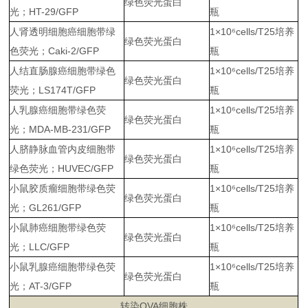
绿色荧光蛋白
光；HT-29/GFP
瓶
人肾透明细胞癌细胞带绿
1×10
⁶
cells/T25培养
绿色荧光蛋白
色荧光；Caki-2/GFP
瓶
人结直肠腺癌细胞带绿色
1×10
⁶
cells/T25培养
绿色荧光蛋白
荧光；LS174T/GFP
瓶
人乳腺癌细胞带绿色荧
1×10
⁶
cells/T25培养
绿色荧光蛋白
光；MDA-MB-231/GFP
瓶
人脐静脉血管内皮细胞带
1×10
⁶
cells/T25培养
绿色荧光蛋白
绿色荧光；HUVEC/GFP
瓶
小鼠胶质瘤细胞带绿色荧
1×10
⁶
cells/T25培养
绿色荧光蛋白
光；GL261/GFP
瓶
小鼠肺癌细胞带绿色荧
1×10
⁶
cells/T25培养
绿色荧光蛋白
光；LLC/GFP
瓶
小鼠乳腺癌细胞带绿色荧
1×10
⁶
cells/T25培养
绿色荧光蛋白
光；AT-3/GFP
瓶
转染OVA细胞株