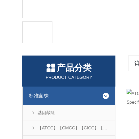
产品分类
PRODUCT CATEGORY
标准菌株
Specif
基因敲除
【ATCC】【CMCC】【CICC】【DSM】...