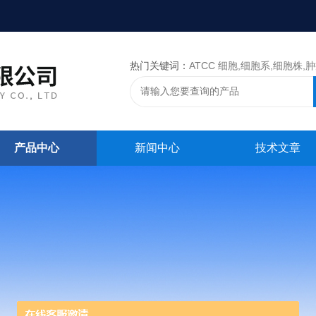
热门关键词：
ATCC 细胞,细胞系,细胞株,肿瘤细胞,细胞,ATCC 菌种，CMCC 菌种，标准菌株，质控菌种
产品中心
新闻中心
技术文章