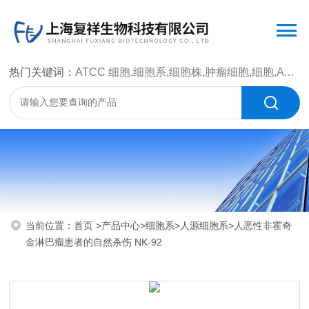
热门关键词：
ATCC 细胞,细胞系,细胞株,肿瘤细胞,细胞,ATCC 菌种，CMCC 菌种，标准菌株，质控菌种，微生物菌种，菌株，菌种
当前位置：
首页
>
产品中心
>
细胞系
>
人源细胞系
>人恶性非霍奇
金淋巴瘤患者的自然杀伤 NK-92