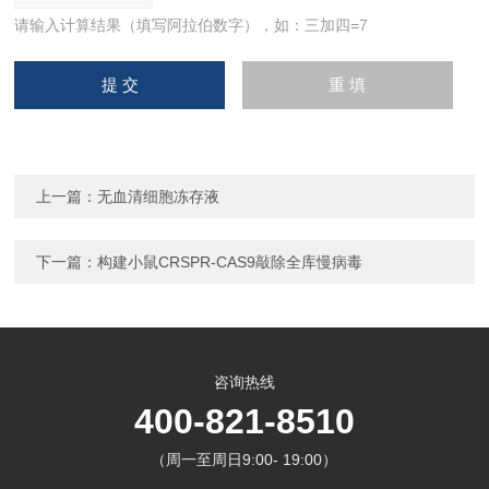
请输入计算结果（填写阿拉伯数字），如：三加四=7
上一篇：
无血清细胞冻存液
下一篇：
构建小鼠CRSPR-CAS9敲除全库慢病毒
咨询热线
400-821-8510
（周一至周日9:00- 19:00）