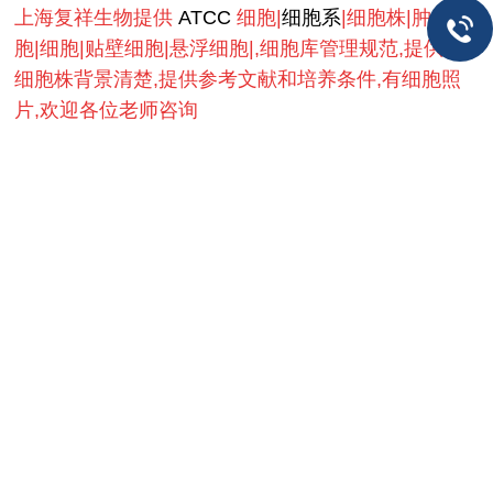
上海复祥生物提供
ATCC
细胞|
细胞系
|细胞株|肿瘤细
胞|细胞|贴壁细胞|悬浮细胞|,细胞库管理规范,提供的
细胞株背景清楚,提供参考文献和培养条件,有细胞照
片,欢迎各位老师咨询