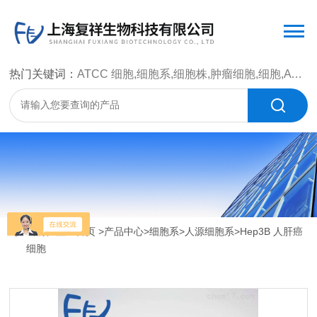
热门关键词：
ATCC 细胞,细胞系,细胞株,肿瘤细胞,细胞,ATCC 菌种，CMCC 菌种，标准菌株，质控菌种，微生物菌种，菌株，菌种
当前位置：
首页
>
产品中心
>
细胞系
>
人源细胞系
>Hep3B 人肝癌
细胞