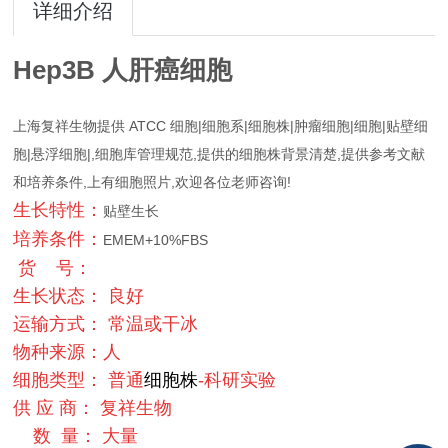
详细介绍
Hep3B 人肝癌细胞
上海复祥生物提供 ATCC 细胞|细胞系|细胞株|肿瘤细胞|细胞|贴壁细
胞|悬浮细胞|,细胞库管理规范,提供的细胞株背景清楚,提供参考文献
和培养条件,上有细胞照片,欢迎各位老师咨询!
生长特性：
贴壁生长
培养条件：
EMEM+10%FBS
货 号：
生长状态： 良好
运输方式： 常温或干冰
物种来源：人
细胞类型： 普通
细胞株
-科研实验
供 应 商： 复祥生物
数 量： 大量