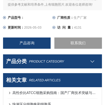
提供参考文献和培养条件,上有细胞照片,欢迎各位老师咨询!
产品型号：
厂商性质：
生产厂家
更新时间：
2026-05-03
访 问 量：
4131
产品咨询
联系我们
产品分类
PRODUCT CATEGORY
相关文章
RELATED ARTICLES
高性价比ATCC细胞采购指南：国产厂商技术突破与进口替代分析
快速区分细胞株和细胞系