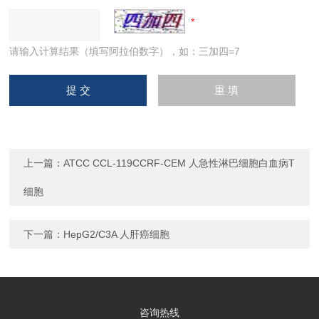
请输入计算结果（填写阿拉伯数字），如：三加四=7
上一篇：
ATCC CCL-119CCRF-CEM 人急性淋巴细胞白血病T
细胞
下一篇：
HepG2/C3A 人肝癌细胞
咨询热线