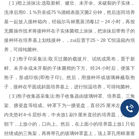
( 1 )褶上涂抹法:选取新鲜、健壮、未开伞、未破裂的子实体，
洗净后用0 . 1 %升汞或75 %酒精表面灭菌2 分钟，然后连同培养
基一起放入接种箱内，经福尔马林熏蒸消毒12 ~ 24 小时，再按
无菌操作技术将接种环在子实体菌褶上涂抹，把涂抹后带孢子的
接种环在培养基上划线接种，，zui后置于25 ~ 28 ℃恒温箱内培
养，可得纯菌种。
( 2 )孢子印采集法:取灭过菌的载玻片、试纸或黑布，置于新
鲜、未开伞或未开裂的子体菌褶的下方。经24 小时后，便落下
孢子，形成印痕(即孢子印)。然后，用接种环或玻璃棒蘸取孢
子，接种在平面或斜面培养基上，进行恒温培养，可得纯菌种。
( 3 )孢子收集器采集法:孢子收集器由玻璃钟罩、培养皿、三角
架、搪瓷盘等组成。钟罩下为一搪瓷盘，直径25 厘米左右，盘
内先垫衬4~6 层纱布，中央放1 副9 厘米直径的培养皿，大盖口
朝下，上放小的，口向上。然后，在上面小的培养皿上放1 只铅
丝绕成的三角架，再将带孔的玻璃钟罩盖上，顶上罩孔用棉塞塞