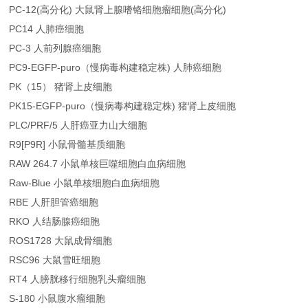
PC-12(高分化) 大鼠肾上腺嗜铬细胞瘤细胞(高分化)
PC14 人肺癌细胞
PC-3 人前列腺癌细胞
PC9-EGFP-puro（慢病毒构建稳定株) 人肺癌细胞
PK（15） 猪肾上皮细胞
PK15-EGFP-puro（慢病毒构建稳定株) 猪肾上皮细胞
PLC/PRF/5 人肝癌亚力山大细胞
R9[P9R] 小鼠骨髓基质细胞
RAW 264.7 小鼠单核巨噬细胞白血病细胞
Raw-Blue 小鼠单核细胞白血病细胞
RBE 人肝胆管癌细胞
RKO 人结肠腺癌细胞
ROS1728 大鼠成骨细胞
RSC96 大鼠雪旺细胞
RT4 人膀胱移行细胞乳头瘤细胞
S-180 小鼠腹水瘤细胞