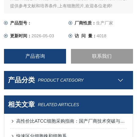
提供参考文献和培养条件,上有细胞照片,欢迎各位老师!
产品型号：
厂商性质：
生产厂家
更新时间：
2026-05-03
访 问 量：
4018
产品咨询
联系我们
产品分类
PRODUCT CATEGORY
相关文章
RELATED ARTICLES
高性价比ATCC细胞采购指南：国产厂商技术突破与进口替代分析
快速区分细胞株和细胞系