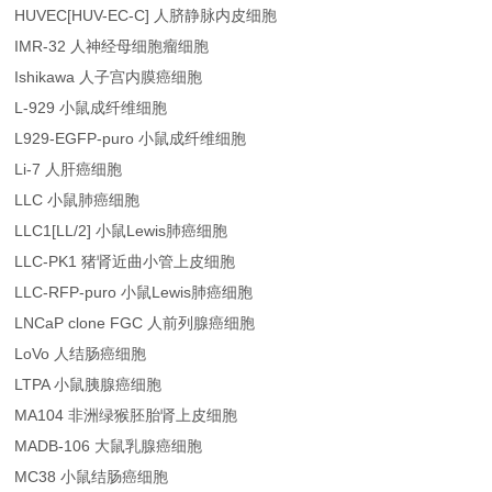
HUVEC[HUV-EC-C] 人脐静脉内皮细胞
IMR-32 人神经母细胞瘤细胞
Ishikawa 人子宫内膜癌细胞
L-929 小鼠成纤维细胞
L929-EGFP-puro 小鼠成纤维细胞
Li-7 人肝癌细胞
LLC 小鼠肺癌细胞
LLC1[LL/2] 小鼠Lewis肺癌细胞
LLC-PK1 猪肾近曲小管上皮细胞
LLC-RFP-puro 小鼠Lewis肺癌细胞
LNCaP clone FGC 人前列腺癌细胞
LoVo 人结肠癌细胞
LTPA 小鼠胰腺癌细胞
MA104 非洲绿猴胚胎肾上皮细胞
MADB-106 大鼠乳腺癌细胞
MC38 小鼠结肠癌细胞