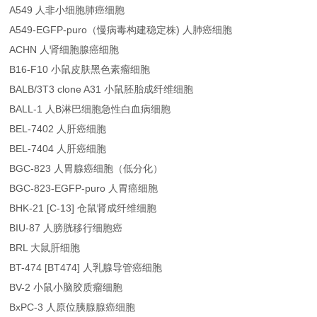
A549 人非小细胞肺癌细胞
A549-EGFP-puro（慢病毒构建稳定株) 人肺癌细胞
ACHN 人肾细胞腺癌细胞
B16-F10 小鼠皮肤黑色素瘤细胞
BALB/3T3 clone A31 小鼠胚胎成纤维细胞
BALL-1 人B淋巴细胞急性白血病细胞
BEL-7402 人肝癌细胞
BEL-7404 人肝癌细胞
BGC-823 人胃腺癌细胞（低分化）
BGC-823-EGFP-puro 人胃癌细胞
BHK-21 [C-13] 仓鼠肾成纤维细胞
BIU-87 人膀胱移行细胞癌
BRL 大鼠肝细胞
BT-474 [BT474] 人乳腺导管癌细胞
BV-2 小鼠小脑胶质瘤细胞
BxPC-3 人原位胰腺腺癌细胞