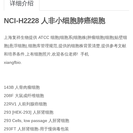
详细介绍
NCI-H2228 人非小细胞肺癌细胞
上海复祥生物提供 ATCC 细胞|细胞系|细胞株|肿瘤细胞|细胞|贴壁细
胞|悬浮细胞|,细胞库管理规范,提供的细胞株背景清楚,提供参考文献
和培养条件,上有细胞照片,欢迎各位老师! 手机
xiangfbio.
143B 人骨肉瘤细胞
208F 大鼠成纤维细胞
22RV1 人前列腺癌细胞
293 [HEK-293] 人胚肾细胞
293 Cells, low passage 人胚肾细胞
293FT 人胚肾细胞-用于慢病毒包装