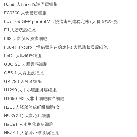
Daudi 人Burkitt's淋巴瘤细胞
EC9706 人食管癌细胞
Eca-109-GFP-puro(pLVT7慢病毒构建稳定株) 人食管癌细胞
EJ 人膀胱癌细胞
F98 大鼠脑胶质瘤细胞
F98-RFP-puro（慢病毒构建稳定株) 大鼠脑胶质瘤细胞
FaDu 人咽鳞癌细胞
GBC-SD 人胆囊癌细胞
GES-1 人胃上皮细胞
GP-293 人胚肾细胞
H1299 人非小细胞肺癌细胞
H1650-M3 人非小细胞肺癌细胞
H2EL 人胚胎肺成纤维细胞(女)
H9c2(2-1) 大鼠心肌细胞
HaCaT 人永生化表皮细胞
HBZY-1 大鼠肾小球系膜细胞