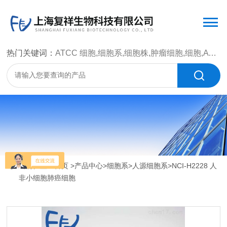
热门关键词：
ATCC 细胞,细胞系,细胞株,肿瘤细胞,细胞,ATCC 菌种，CMCC 菌种，标准菌株，质控菌种，微生物菌种，菌株，菌种
当前位置：
首页
>
产品中心
>
细胞系
>
人源细胞系
>NCI-H2228 人
非小细胞肺癌细胞