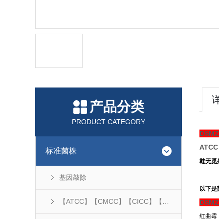
产品分类
PRODUCT CATEGORY
DSM
ATCC
标准菌株
鞋无觅处
基因敲除
以下是
【ATCC】【CMCC】【CICC】【DSM】...
DSM
红曲霉 