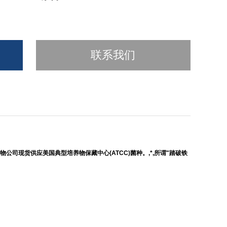
联系我们
生物公司现货供应美国典型培养物保藏中心(ATCC)菌种。,*,所谓"踏破铁