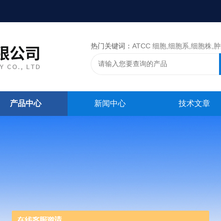
热门关键词：
ATCC 细胞,细胞系,细胞株,肿瘤细胞,细胞,ATCC 菌种，CMCC 菌种，标准菌株，质控菌种
产品中心
新闻中心
技术文章