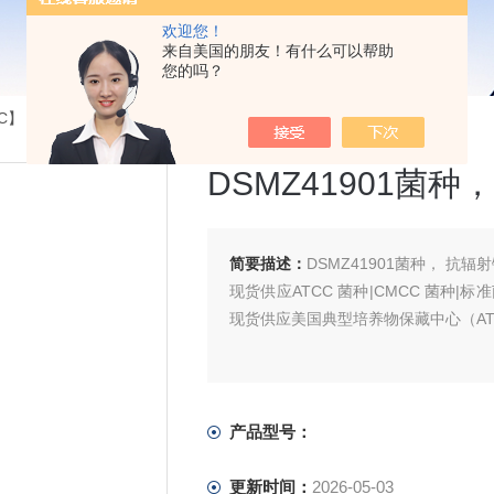
欢迎您！
来自美国的朋友！有什么可以帮助
您的吗？
】【CICC】【DSM】...
>DSMZ41901菌种， 抗辐射链霉菌
DSMZ41901菌种
简要描述：
DSMZ41901菌种， 抗辐
现货供应ATCC 菌种|CMCC 菌种|
现货供应美国典型培养物保藏中心（ATC
产品型号：
更新时间：
2026-05-03