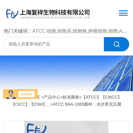
热门关键词：
ATCC 细胞,细胞系,细胞株,肿瘤细胞,细胞,ATCC 菌种，CMCC 菌种，标准菌株，质控菌种，微生物菌种，菌株，菌种
当前位置：
首页
>
产品中心
>
标准菌株
>
【ATCC】【CMCC】
【CICC】【DSM】...
>ATCC BAA-1088菌种，光伏希瓦氏菌