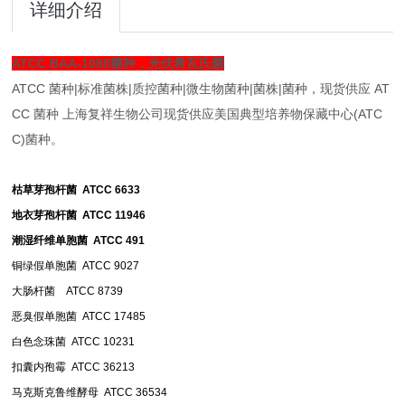
详细介绍
ATCC BAA-1088菌种，光伏希瓦氏菌
ATCC 菌种|标准菌株|质控菌种|微生物菌种|菌株|菌种，现货供应 AT
CC 菌种 上海复祥生物公司现货供应美国典型培养物保藏中心(ATC
C)菌种。
枯草芽孢杆菌 ATCC 6633
地衣芽孢杆菌 ATCC 11946
潮湿纤维单胞菌 ATCC 491
铜绿假单胞菌 ATCC 9027
大肠杆菌 ATCC 8739
恶臭假单胞菌 ATCC 17485
白色念珠菌 ATCC 10231
扣囊内孢霉 ATCC 36213
马克斯克鲁维酵母 ATCC 36534