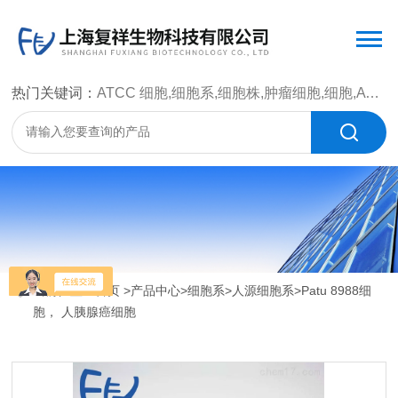
热门关键词：
ATCC 细胞,细胞系,细胞株,肿瘤细胞,细胞,ATCC 菌种，CMCC 菌种，标准菌株，质控菌种，微生物菌种，菌株，菌种
当前位置：
首页
>
产品中心
>
细胞系
>
人源细胞系
>Patu 8988细
胞， 人胰腺癌细胞