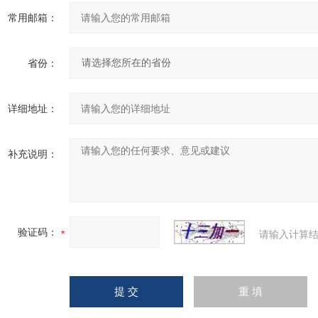
常用邮箱：
省份：
详细地址：
补充说明：
验证码：
请输入计算结