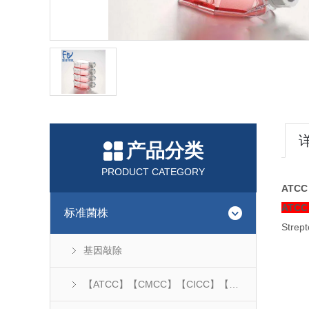
产品分类
PRODUCT CATEGORY
ATCC
ATCC
标准菌株
Strep
基因敲除
【ATCC】【CMCC】【CICC】【DSM】...