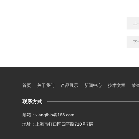
上
下
首页
关于我们
产品展示
新闻中心
技术文章
荣
联系方式
邮箱：xiangfbio@163.com
地址：上海市虹口区四平路710号7层