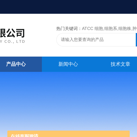
热门关键词：
ATCC 细胞,细胞系,细胞株,肿瘤细胞,细胞,ATCC 菌种，CMCC 菌种，标准菌株，质控菌种
产品中心
新闻中心
技术文章