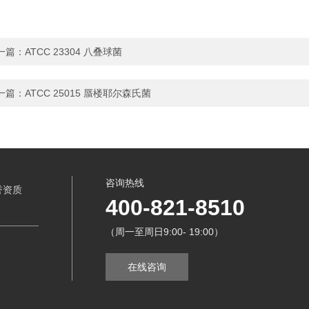
一篇：
ATCC 23304 八叠球菌
一篇：
ATCC 25015 蜃楼耶尔森氏菌
咨询热线
誉资质
400-821-8510
（周一至周日9:00- 19:00）
在线咨询