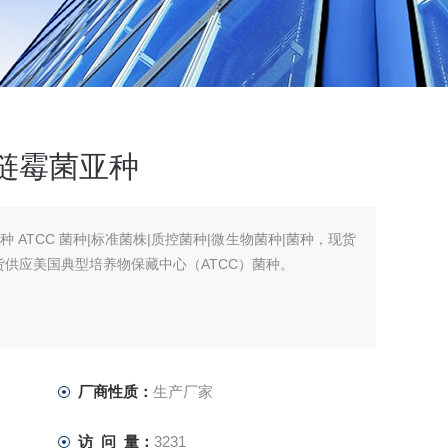
吸水链霉菌亚种
菌亚种 ATCC 菌种|标准菌株|质控菌种|微生物菌种|菌种，现货
现货供应美国典型培养物保藏中心（ATCC）菌种。
厂商性质：
生产厂家
访 问 量：
3231