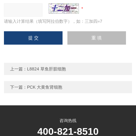
请输入计算结果（填写阿拉伯数字），如：三加四=7
上一篇：
L8824 草鱼肝脏细胞
下一篇：
PCK 大黄鱼肾细胞
咨询热线
400-821-8510