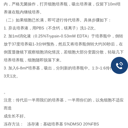
内，严格无菌操作，打开细胞培养瓶，吸出培养液，仅留下10ml培
养液在瓶内继续培养。
（二）如果细胞已长满，即可进行传代培养。具体步骤如下：
1. 弃去培养液，用PBS（不含钙，镁离子）洗1-2次。
2. 加1ml消化液（0.25%Trypsin-0.53mM EDTA）于培养瓶中，倒转
放于37度培养箱1-3分钟预热，然后又将培养瓶倒转大约30秒后，在
倒置显微镜下观察细胞消化情况，若细胞大部分变圆分散，轻敲几下
培养培养瓶，细胞随即脱落下来。
3. 加入6-8ml*培养基，吸出，分到新的培养瓶中。1:3~1:6传代；2~
3天1次。
。
注意：传代后一半用我们的培养基，一半用你们的，以免细胞不适应
而造
成生长不好。
冻存方法： 冻存液：基础培养基 5%DMSO 20%FBS