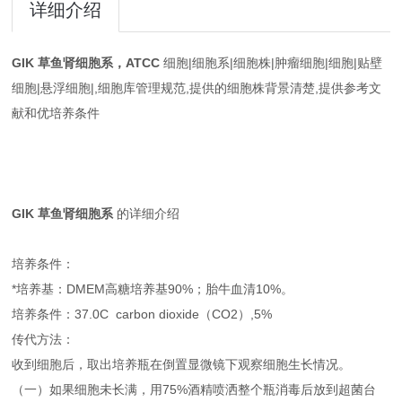
详细介绍
GIK 草鱼肾细胞系
，ATCC
细胞|细胞系|细胞株|肿瘤细胞|细胞|贴壁
细胞|悬浮细胞|,细胞库管理规范,提供的细胞株背景清楚,提供参考文
献和优培养条件
GIK 草鱼肾细胞系
的详细介绍
培养条件：
*培养基：DMEM高糖培养基90%；胎牛血清10%。
培养条件：37.0C carbon dioxide（CO2）,5%
传代方法：
收到细胞后，取出培养瓶在倒置显微镜下观察细胞生长情况。
（一）如果细胞未长满，用75%酒精喷洒整个瓶消毒后放到超菌台