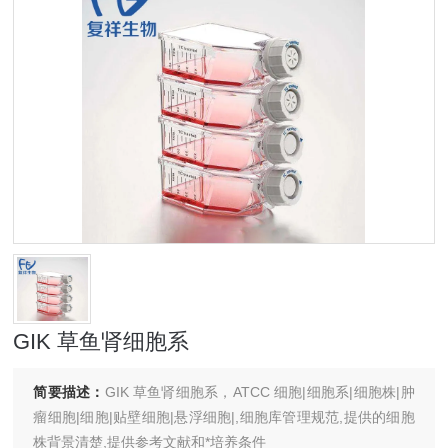
GIK 草鱼肾细胞系
简要描述：
GIK 草鱼肾细胞系，ATCC 细胞|细胞系|细胞株|肿
瘤细胞|细胞|贴壁细胞|悬浮细胞|,细胞库管理规范,提供的细胞
株背景清楚,提供参考文献和*培养条件