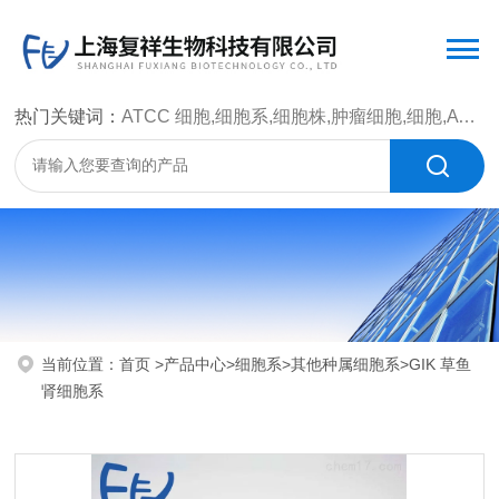
热门关键词：
ATCC 细胞,细胞系,细胞株,肿瘤细胞,细胞,ATCC 菌种，CMCC 菌种，标准菌株，质控菌种，微生物菌种，菌株，菌种
当前位置：
首页
>
产品中心
>
细胞系
>
其他种属细胞系
>GIK 草鱼
肾细胞系