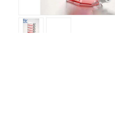
产品分类
PRODUCT CATEGORY
GHR
ATC
细胞系
GHR
人源细胞系
收到
小鼠细胞系
（一
瓶内