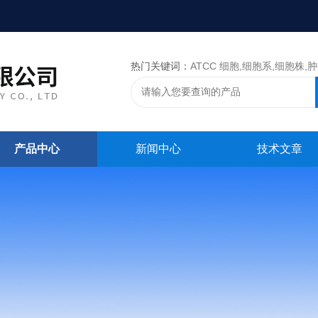
热门关键词：
ATCC 细胞,细胞系,细胞株,肿瘤细胞,细胞,ATCC 菌种，CMCC 菌种，标准菌株，质控菌种
产品中心
新闻中心
技术文章