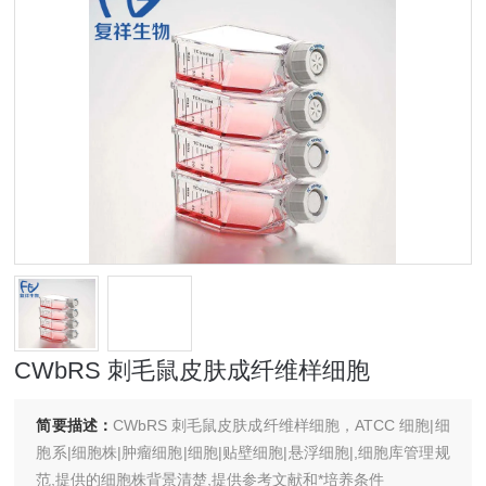
CWbRS 刺毛鼠皮肤成纤维样细胞
简要描述：
CWbRS 刺毛鼠皮肤成纤维样细胞，ATCC 细胞|细
胞系|细胞株|肿瘤细胞|细胞|贴壁细胞|悬浮细胞|,细胞库管理规
范,提供的细胞株背景清楚,提供参考文献和*培养条件