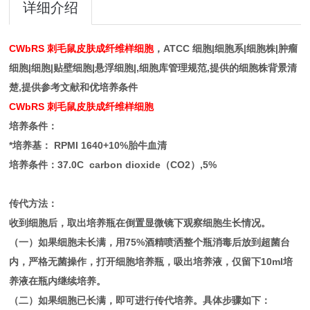
详细介绍
CWbRS 刺毛鼠皮肤成纤维样细胞
，ATCC 细胞|细胞系|细胞株|肿瘤
细胞|细胞|贴壁细胞|悬浮细胞|,细胞库管理规范,提供的细胞株背景清
楚,提供参考文献和优培养条件
CWbRS 刺毛鼠皮肤成纤维样细胞
培养条件：
*培养基： RPMI 1640+10%胎牛血清
培养条件：37.0C carbon dioxide（CO2）,5%
传代方法：
收到细胞后，取出培养瓶在倒置显微镜下观察细胞生长情况。
（一）如果细胞未长满，用75%酒精喷洒整个瓶消毒后放到超菌台
内，严格无菌操作，打开细胞培养瓶，吸出培养液，仅留下10ml培
养液在瓶内继续培养。
（二）如果细胞已长满，即可进行传代培养。具体步骤如下：