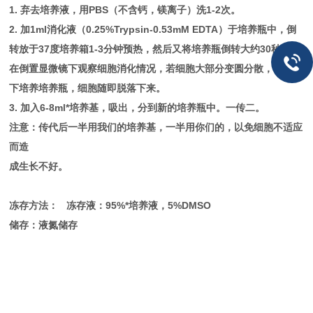
1. 弃去培养液，用PBS（不含钙，镁离子）洗1-2次。
2. 加1ml消化液（0.25%Trypsin-0.53mM EDTA）于培养瓶中，倒
转放于37度培养箱1-3分钟预热，然后又将培养瓶倒转大约30秒后，
在倒置显微镜下观察细胞消化情况，若细胞大部分变圆分散，轻敲几
下培养培养瓶，细胞随即脱落下来。
3. 加入6-8ml*培养基，吸出，分到新的培养瓶中。一传二。
注意：传代后一半用我们的培养基，一半用你们的，以免细胞不适应
而造
成生长不好。
冻存方法： 冻存液：95%*培养液，5%DMSO
储存：液氮储存