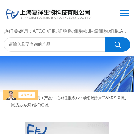
热门关键词：
ATCC 细胞,细胞系,细胞株,肿瘤细胞,细胞,ATCC 菌种，CMCC 菌种，标准菌株，质控菌种，微生物菌种，菌株，菌种
当前位置：
首页
>
产品中心
>
细胞系
>
小鼠细胞系
>CWbRS 刺毛
鼠皮肤成纤维样细胞