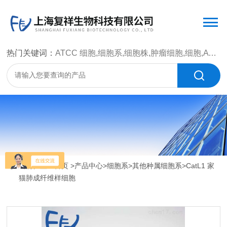
热门关键词：
ATCC 细胞,细胞系,细胞株,肿瘤细胞,细胞,ATCC 菌种，CMCC 菌种，标准菌株，质控菌种，微生物菌种，菌株，菌种
当前位置：
首页
>
产品中心
>
细胞系
>
其他种属细胞系
>CatL1 家
猫肺成纤维样细胞