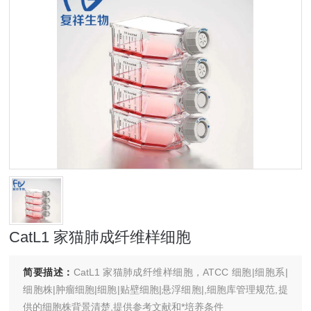
CatL1 家猫肺成纤维样细胞
简要描述：
CatL1 家猫肺成纤维样细胞，ATCC 细胞|细胞系|
细胞株|肿瘤细胞|细胞|贴壁细胞|悬浮细胞|,细胞库管理规范,提
供的细胞株背景清楚,提供参考文献和*培养条件