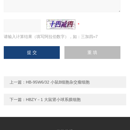
请输入计算结果（填写阿拉伯数字），如：三加四=7
上一篇：
HB-95W6/32 小鼠B细胞杂交瘤细胞
下一篇：
HBZY－1 大鼠肾小球系膜细胞