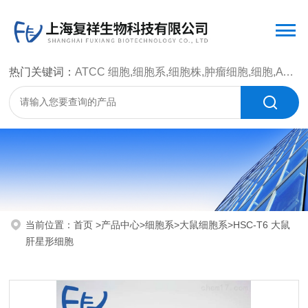
热门关键词：
ATCC 细胞,细胞系,细胞株,肿瘤细胞,细胞,ATCC 菌种，CMCC 菌种，标准菌株，质控菌种，微生物菌种，菌株，菌种
当前位置：
首页
>
产品中心
>
细胞系
>
大鼠细胞系
>HSC-T6 大鼠
肝星形细胞