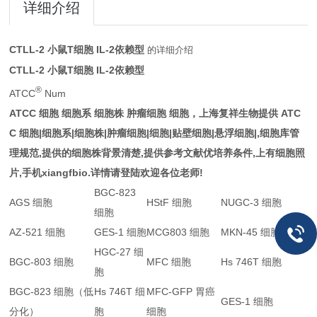
详细介绍
CTLL-2 小鼠T细胞 IL-2依赖型
的详细介绍
CTLL-2 小鼠T细胞 IL-2依赖型
®
ATCC
Num
ATCC 细胞 细胞系 细胞株 肿瘤细胞 细胞，上海复祥生物提供 ATC
C 细胞|细胞系|细胞株|肿瘤细胞|细胞|贴壁细胞|悬浮细胞|,细胞库管
理规范,提供的细胞株背景清楚,提供参考文献优培养条件,上有细胞照
片,手机xiangfbio.详情请登陆欢迎各位老师!
BGC-823
AGS 细胞
HStF 细胞
NUGC-3 细胞
细胞
AZ-521 细胞
GES-1 细胞
MCG803 细胞
MKN-45 细胞
HGC-27 细
BGC-803 细胞
MFC 细胞
Hs 746T 细胞
胞
BGC-823 细胞（低
Hs 746T 细
MFC-GFP 胃癌
GES-1 细胞
分化）
胞
细胞