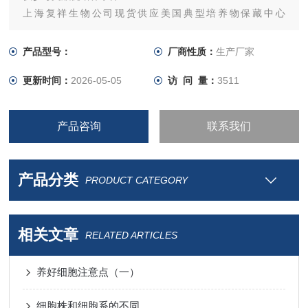
上海复祥生物公司现货供应美国典型培养物保藏中心
（ATCC）各类细胞，*。 手机 xiangfbio.欢迎各位老师来电咨!
产品型号：
厂商性质：
生产厂家
更新时间：
2026-05-05
访 问 量：
3511
产品咨询
联系我们
产品分类
PRODUCT CATEGORY
相关文章
RELATED ARTICLES
养好细胞注意点（一）
细胞株和细胞系的不同