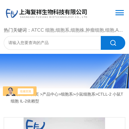
热门关键词：
ATCC 细胞,细胞系,细胞株,肿瘤细胞,细胞,ATCC 菌种，CMCC 菌种，标准菌株，质控菌种，微生物菌种，菌株，菌种
当前位置：
首页
>
产品中心
>
细胞系
>
小鼠细胞系
>CTLL-2 小鼠T
细胞 IL-2依赖型