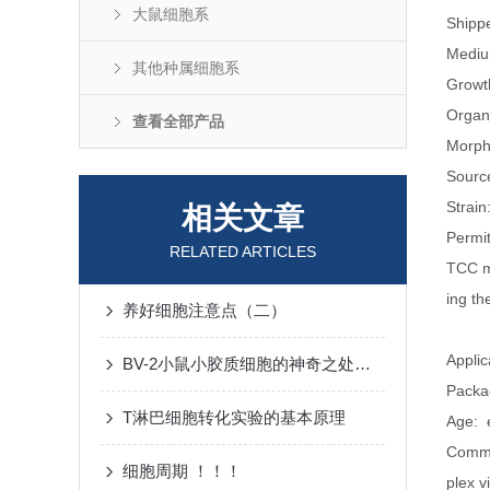
大鼠细胞系
Shipp
Mediu
其他种属细胞系
Growth
Organ
查看全部产品
Morpho
Sourc
Strain
相关文章
Permit
RELATED ARTICLES
TCC ma
ing th
养好细胞注意点（二）
Appli
BV-2小鼠小胶质细胞的神奇之处：在神经再生与修复中的关键作用
Packag
T淋巴细胞转化实验的基本原理
Age: 
Comme
细胞周期 ！！！
plex 