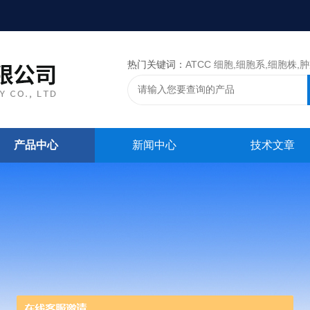
热门关键词：
ATCC 细胞,细胞系,细胞株,肿瘤细胞,细胞,ATCC 菌种，CMCC 菌种，标准菌株，质控菌种
产品中心
新闻中心
技术文章