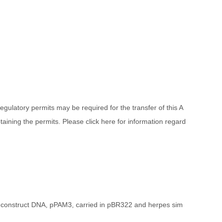
ulatory permits may be required for the transfer of this A
aining the permits. Please click here for information regard
g construct DNA, pPAM3, carried in pBR322 and herpes sim