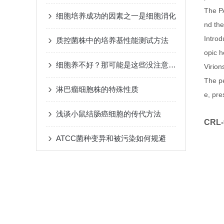
The P
细胞培养成功的因素之一是细胞消化
nd th
Introd
质控菌株中的培养基性能测试方法
opic h
细胞养不好？那可能是这些没注意到位
Virion
The pe
淋巴瘤细胞株的特殊性质
e, pre
浅谈小鼠结肠癌细胞的传代方法
CRL-
ATCC菌种变异和被污染如何规避