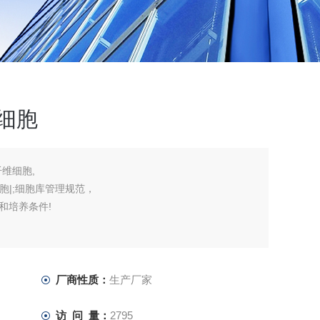
维细胞
成纤维细胞,
细胞|;细胞库管理规范，
和培养条件!
厂商性质：
生产厂家
访 问 量：
2795