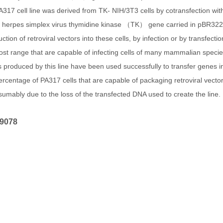
A317 cell line was derived from TK- NIH/3T3 cells by cotransfection 
e herpes simplex virus thymidine kinase （TK） gene carried in pBR322
uction of retroviral vectors into these cells, by infection or by transfecti
ost range that are capable of infecting cells of many mammalian specie
s produced by this line have been used successfully to transfer genes 
rcentage of PA317 cells that are capable of packaging retroviral vector
sumably due to the loss of the transfected DNA used to create the line.
9078