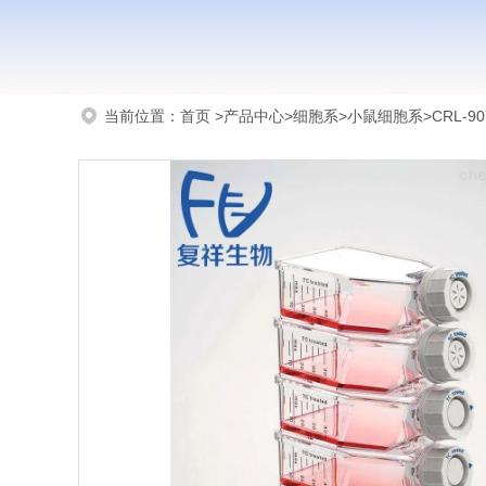
当前位置：
首页
>
产品中心
>
细胞系
>
小鼠细胞系
>CRL-9