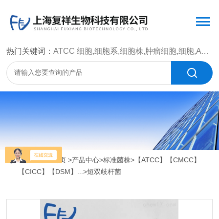
热门关键词：
ATCC 细胞,细胞系,细胞株,肿瘤细胞,细胞,ATCC 菌种，CMCC 菌种，标准菌株，质控菌种，微生物菌种，菌株，菌种
当前位置：
首页
>
产品中心
>
标准菌株
>
【ATCC】【CMCC】
【CICC】【DSM】...
>短双歧杆菌