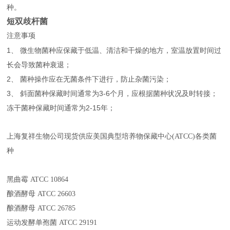
种。
短双歧杆菌
注意事项
1、 微生物菌种应保藏于低温、清洁和干燥的地方，室温放置时间过
长会导致菌种衰退；
2、 菌种操作应在无菌条件下进行，防止杂菌污染；
3、 斜面菌种保藏时间通常为3-6个月，应根据菌种状况及时转接；
冻干菌种保藏时间通常为2-15年；
上海复祥生物公司现货供应美国典型培养物保藏中心(ATCC)各类菌
种
黑曲霉 ATCC 10864
酿酒酵母 ATCC 26603
酿酒酵母 ATCC 26785
运动发酵单孢菌 ATCC 29191