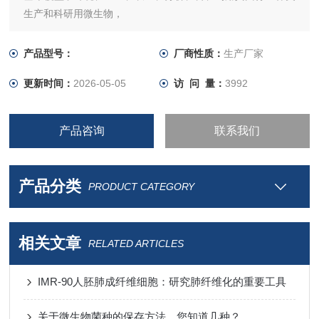
生产和科研用微生物，
其中许多优良菌株的生产性能具有较高水平。
产品型号：
厂商性质：
生产厂家
更新时间：
2026-05-05
访 问 量：
3992
产品咨询
联系我们
产品分类
PRODUCT CATEGORY
相关文章
RELATED ARTICLES
IMR-90人胚肺成纤维细胞：研究肺纤维化的重要工具
关于微生物菌种的保存方法，您知道几种？