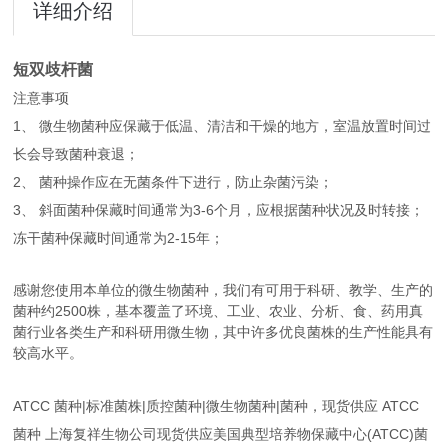
详细介绍
短双歧杆菌
注意事项
1、 微生物菌种应保藏于低温、清洁和干燥的地方，室温放置时间过
长会导致菌种衰退；
2、 菌种操作应在无菌条件下进行，防止杂菌污染；
3、 斜面菌种保藏时间通常为3-6个月，应根据菌种状况及时转接；
冻干菌种保藏时间通常为2-15年；
感谢您使用本单位的微生物菌种，我们有可用于科研、教学、生产的
菌种约2500株，基本覆盖了环境、工业、农业、分析、食、药用真
菌行业各类生产和科研用微生物，其中许多优良菌株的生产性能具有
较高水平。
ATCC 菌种|标准菌株|质控菌种|微生物菌种|菌种，现货供应 ATCC
菌种 上海复祥生物公司现货供应美国典型培养物保藏中心(ATCC)菌