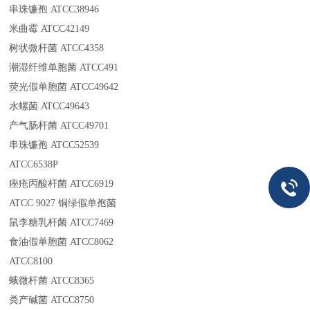
串珠镰孢 ATCC38946
米曲霉 ATCC42149
树状微杆菌 ATCC4358
潮湿纤维单胞菌 ATCC491
荧光假单胞菌 ATCC49642
水螺菌 ATCC49643
产气肠杆菌 ATCC49701
串珠镰孢 ATCC52539
ATCC6538P
痤疮丙酸杆菌 ATCC6919
ATCC 9027 铜绿假单孢菌
鼠李糖乳杆菌 ATCC7469
食油假单胞菌 ATCC8062
ATCC8100
蛾微杆菌 ATCC8365
粪产碱菌 ATCC8750