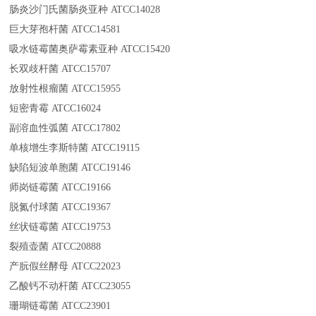
肠炎沙门氏菌肠炎亚种 ATCC14028
巨大芽孢杆菌 ATCC14581
吸水链霉菌奥萨霉素亚种 ATCC15420
长双歧杆菌 ATCC15707
放射性根瘤菌 ATCC15955
短密青霉 ATCC16024
副溶血性弧菌 ATCC17802
单核增生李斯特菌 ATCC19115
缺陷短波单胞菌 ATCC19146
师岗链霉菌 ATCC19166
脱氮付球菌 ATCC19367
丝状链霉菌 ATCC19753
裂殖壶菌 ATCC20888
产朊假丝酵母 ATCC22023
乙酸钙不动杆菌 ATCC23055
珊瑚链霉菌 ATCC23901