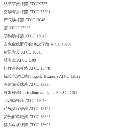
枯草芽孢杆菌 ATCC9327
空肠弯曲杆菌 ATCC 33291
产气肠杆菌 ATCC13048
菌 ATCC 27217
阴沟肠杆菌 ATCC 13047
白色假丝酵母/白色念球菌 ATCC 10231
鲜绿青霉 ATCC 10515
桔青霉 ATCC 1109
蜡样芽孢杆菌 ATCC 11778
福氏志贺氏菌(Shigella flexneri) ATCC 12022
表皮葡萄球菌 ATCC 12228
败毒梭菌Clostridium septicum ATCC 12464
阴沟肠杆菌 ATCC 13047
产气荚膜梭菌 ATCC 13124
荧光假单胞菌 ATCC 13525
婴儿双歧杆菌 ATCC 15697