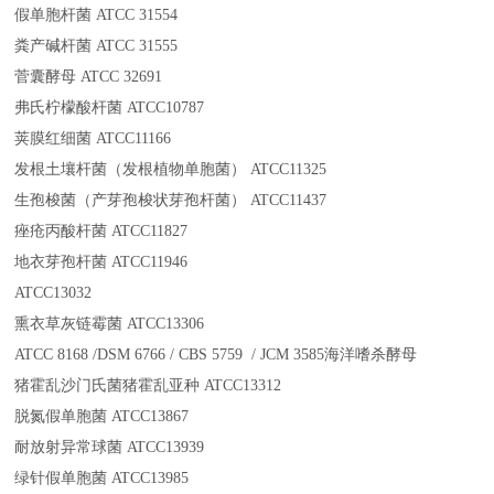
假单胞杆菌 ATCC 31554
粪产碱杆菌 ATCC 31555
菅囊酵母 ATCC 32691
弗氏柠檬酸杆菌 ATCC10787
荚膜红细菌 ATCC11166
发根土壤杆菌（发根植物单胞菌） ATCC11325
生孢梭菌（产芽孢梭状芽孢杆菌） ATCC11437
痤疮丙酸杆菌 ATCC11827
地衣芽孢杆菌 ATCC11946
ATCC13032
熏衣草灰链霉菌 ATCC13306
ATCC 8168 /DSM 6766 / CBS 5759 / JCM 3585海洋嗜杀酵母
猪霍乱沙门氏菌猪霍乱亚种 ATCC13312
脱氮假单胞菌 ATCC13867
耐放射异常球菌 ATCC13939
绿针假单胞菌 ATCC13985