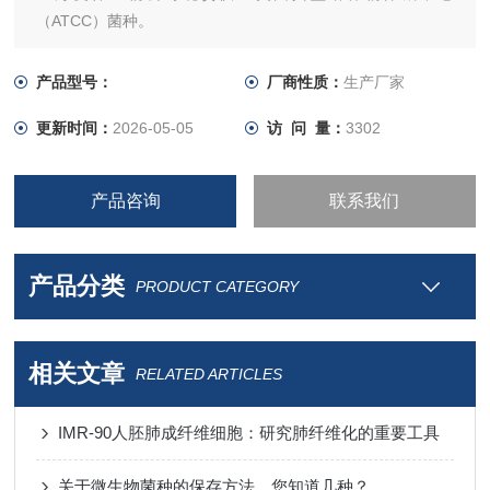
（ATCC）菌种。
,*,所谓“踏破铁鞋无觅处.得来全不费工夫!
产品型号：
厂商性质：
生产厂家
更新时间：
2026-05-05
访 问 量：
3302
产品咨询
联系我们
产品分类
PRODUCT CATEGORY
相关文章
RELATED ARTICLES
IMR-90人胚肺成纤维细胞：研究肺纤维化的重要工具
关于微生物菌种的保存方法，您知道几种？