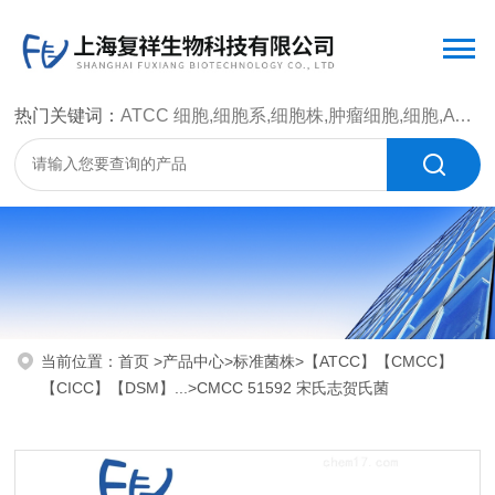
热门关键词：
ATCC 细胞,细胞系,细胞株,肿瘤细胞,细胞,ATCC 菌种，CMCC 菌种，标准菌株，质控菌种，微生物菌种，菌株，菌种
当前位置：
首页
>
产品中心
>
标准菌株
>
【ATCC】【CMCC】
【CICC】【DSM】...
>CMCC 51592 宋氏志贺氏菌