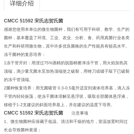
详细介绍
CMCC 51592 宋氏志贺氏菌
感谢您使用本单位的微生物菌种，我们有可用于科研、教学、生产的
菌种，基本覆盖了环境、工业、农业、分析、食、药用真菌行业各类
生产和科研用微生物，其中许多优良菌株的生产性能具有较高水平。
冻干菌种的复苏培养：
1冻干管开封：用浸过75%酒精的脱脂棉擦净冻干管，用火焰加热其
顶端，滴少量无菌水至加热顶端使之破裂，用锉刀或镊子敲下已破裂
的冻干管顶端。
2菌种恢复培养：用无菌吸管 0.3-0.5毫升适宜到液体培养基，滴入冻
干管内轻轻振荡，使冻干菌体溶解呈悬浮状，吸取全部菌体悬浮液，
移植于1-2支建议的斜面培养基上，并在建议的温度下培养。
CMCC 51592 宋氏志贺氏菌
注意事项
1、微生物菌种应保藏于低温、清洁和干燥的地方，室温放置时间过
长会导致菌种衰退；