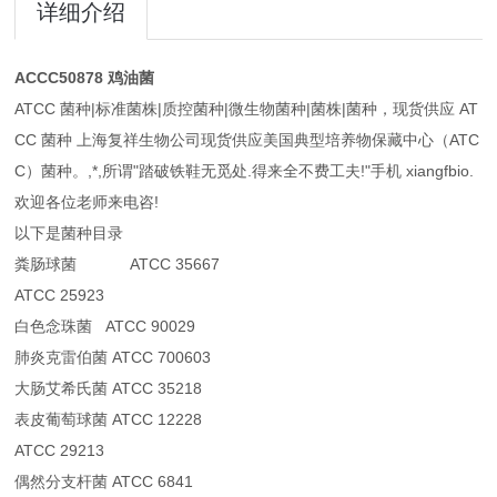
详细介绍
ACCC50878 鸡油菌
ATCC 菌种|标准菌株|质控菌种|微生物菌种|菌株|菌种，现货供应 AT
CC 菌种 上海复祥生物公司现货供应美国典型培养物保藏中心（ATC
C）菌种。,*,所谓"踏破铁鞋无觅处.得来全不费工夫!"手机 xiangfbio.
欢迎各位老师来电咨!
以下是菌种目录
粪肠球菌 ATCC 35667
ATCC 25923
白色念珠菌 ATCC 90029
肺炎克雷伯菌 ATCC 700603
大肠艾希氏菌 ATCC 35218
表皮葡萄球菌 ATCC 12228
ATCC 29213
偶然分支杆菌 ATCC 6841