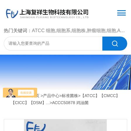
热门关键词：
ATCC 细胞,细胞系,细胞株,肿瘤细胞,细胞,ATCC 菌种，CMCC 菌种，标准菌株，质控菌种，微生物菌种，菌株，菌种
当前位置：
首页
>
产品中心
>
标准菌株
>
【ATCC】【CMCC】
【CICC】【DSM】...
>ACCC50878 鸡油菌