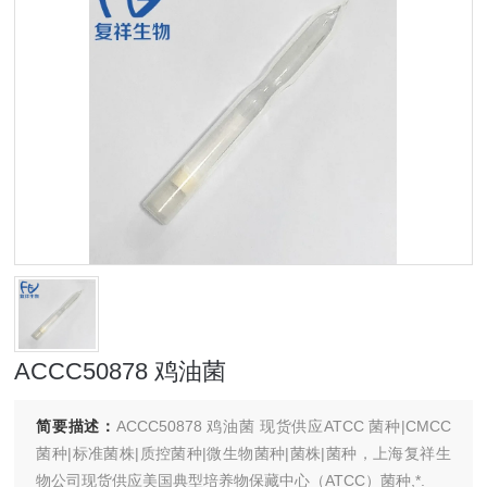
ACCC50878 鸡油菌
简要描述：
ACCC50878 鸡油菌 现货供应ATCC 菌种|CMCC
菌种|标准菌株|质控菌种|微生物菌种|菌株|菌种，上海复祥生
物公司现货供应美国典型培养物保藏中心（ATCC）菌种,*.