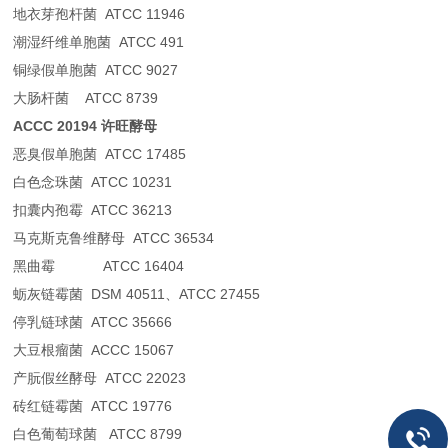
地衣芽孢杆菌 ATCC 11946
潮湿纤维单胞菌 ATCC 491
铜绿假单胞菌 ATCC 9027
大肠杆菌 ATCC 8739
ACCC 20194 许旺酵母
恶臭假单胞菌 ATCC 17485
白色念珠菌 ATCC 10231
扣囊内孢霉 ATCC 36213
马克斯克鲁维酵母 ATCC 36534
黑曲霉 ATCC 16404
蛎灰链霉菌 DSM 40511、ATCC 27455
停乳链球菌 ATCC 35666
大豆根瘤菌 ACCC 15067
产朊假丝酵母 ATCC 22023
砖红链霉菌 ATCC 19776
白色葡萄球菌 ATCC 8799