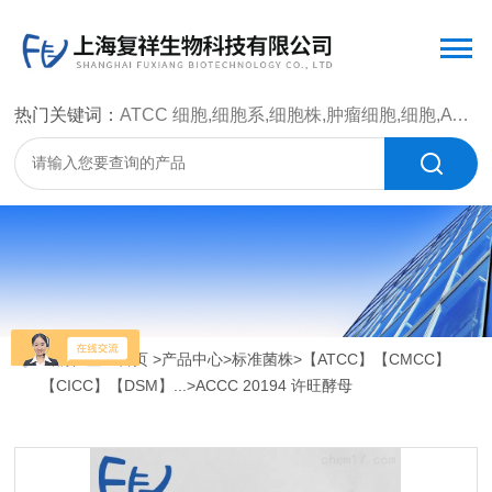
热门关键词：
ATCC 细胞,细胞系,细胞株,肿瘤细胞,细胞,ATCC 菌种，CMCC 菌种，标准菌株，质控菌种，微生物菌种，菌株，菌种
当前位置：
首页
>
产品中心
>
标准菌株
>
【ATCC】【CMCC】
【CICC】【DSM】...
>ACCC 20194 许旺酵母