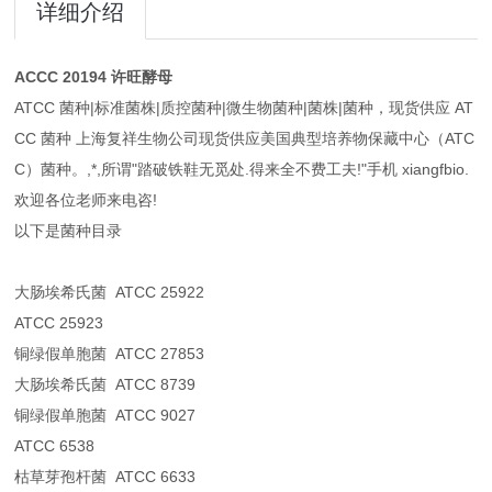
详细介绍
ACCC 20194 许旺酵母
ATCC 菌种|标准菌株|质控菌种|微生物菌种|菌株|菌种，现货供应 AT
CC 菌种 上海复祥生物公司现货供应美国典型培养物保藏中心（ATC
C）菌种。,*,所谓"踏破铁鞋无觅处.得来全不费工夫!"手机 xiangfbio.
欢迎各位老师来电咨!
以下是菌种目录
大肠埃希氏菌 ATCC 25922
ATCC 25923
铜绿假单胞菌 ATCC 27853
大肠埃希氏菌 ATCC 8739
铜绿假单胞菌 ATCC 9027
ATCC 6538
枯草芽孢杆菌 ATCC 6633