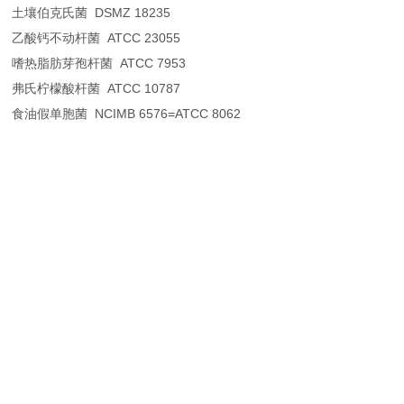
土壤伯克氏菌 DSMZ 18235
乙酸钙不动杆菌 ATCC 23055
嗜热脂肪芽孢杆菌 ATCC 7953
弗氏柠檬酸杆菌 ATCC 10787
食油假单胞菌 NCIMB 6576=ATCC 8062