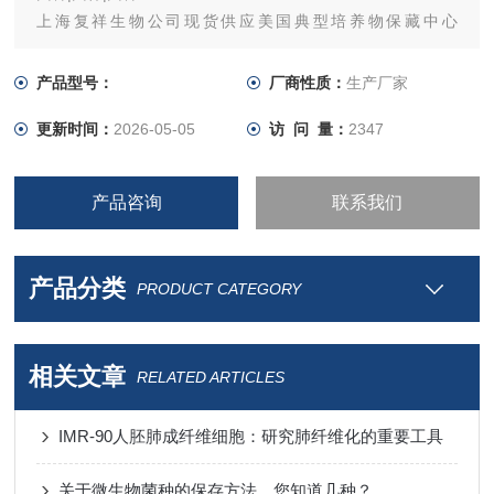
上海复祥生物公司现货供应美国典型培养物保藏中心
（ATCC）菌种,*.
产品型号：
厂商性质：
生产厂家
更新时间：
2026-05-05
访 问 量：
2347
产品咨询
联系我们
产品分类
PRODUCT CATEGORY
相关文章
RELATED ARTICLES
IMR-90人胚肺成纤维细胞：研究肺纤维化的重要工具
关于微生物菌种的保存方法，您知道几种？