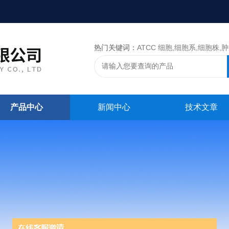
热门关键词：
ATCC 细胞,细胞系,细胞株,肿瘤细胞,细胞,ATCC 菌种，CMCC 菌种，标准菌株，质控菌种
产品中心
新闻中心
技术文章