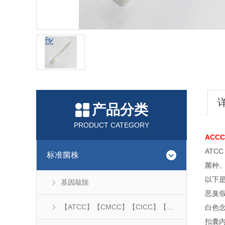
产品分类
PRODUCT CATEGORY
ACCC
ATC
标准菌株
菌种。
以下
基因敲除
恶臭假
【ATCC】【CMCC】【CICC】【DSM】...
白色念珠
扣囊内孢