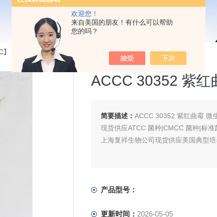
欢迎您！
来自美国的朋友！有什么可以帮助
您的吗？
】【CICC】【DSM】...
>ACCC 30352 紫红曲霉
ACCC 30352 紫
简要描述：
ACCC 30352 紫红曲霉 
现货供应ATCC 菌种|CMCC 菌种|标
上海复祥生物公司现货供应美国典型培养物
产品型号：
更新时间：
2026-05-05