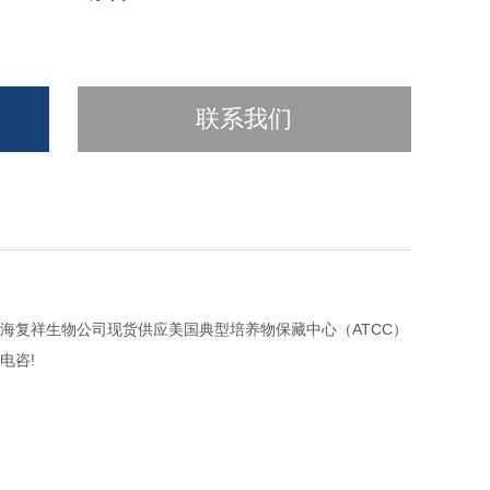
联系我们
菌种 上海复祥生物公司现货供应美国典型培养物保藏中心（ATCC）
来电咨!