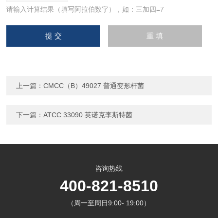
请输入计算结果（填写阿拉伯数字），如：三加四=7
上一篇：
CMCC（B）49027 普通变形杆菌
下一篇：
ATCC 33090 英诺克李斯特菌
咨询热线
400-821-8510
（周一至周日9:00- 19:00）