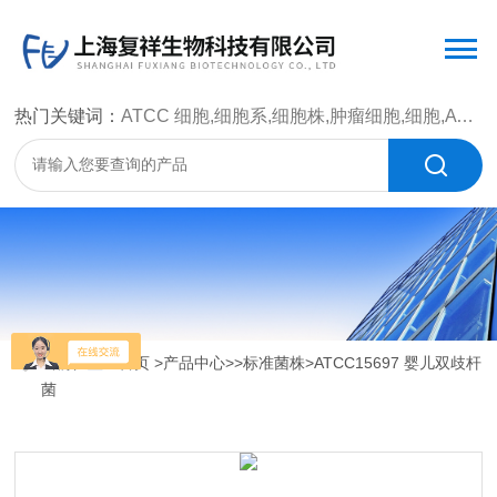
热门关键词：
ATCC 细胞,细胞系,细胞株,肿瘤细胞,细胞,ATCC 菌种，CMCC 菌种，标准菌株，质控菌种，微生物菌种，菌株，菌种
当前位置：
首页
>
产品中心
>>
标准菌株
>ATCC15697 婴儿双歧杆
菌