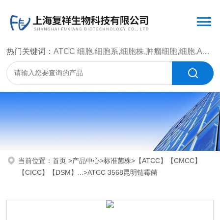
热门关键词：
ATCC 细胞,细胞系,细胞株,肿瘤细胞,细胞,ATCC 菌种，CMCC 菌种，标准菌株，质控菌种，微生物菌种，菌株，菌种
当前位置：
首页
>
产品中心
>
标准菌株
>
【ATCC】【CMCC】
【CICC】【DSM】...
>ATCC 3568昆明链霉菌