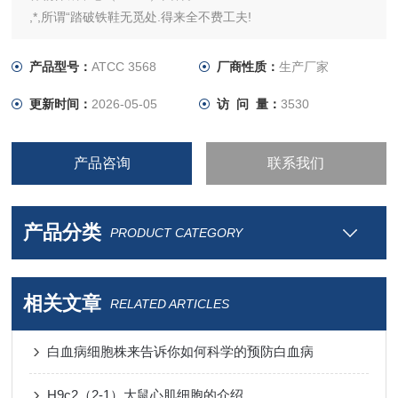
,*,所谓“踏破铁鞋无觅处.得来全不费工夫!
产品型号：
ATCC 3568
厂商性质：
生产厂家
更新时间：
2026-05-05
访 问 量：
3530
产品咨询
联系我们
产品分类
PRODUCT CATEGORY
相关文章
RELATED ARTICLES
白血病细胞株来告诉你如何科学的预防白血病
H9c2（2-1）大鼠心肌细胞的介绍