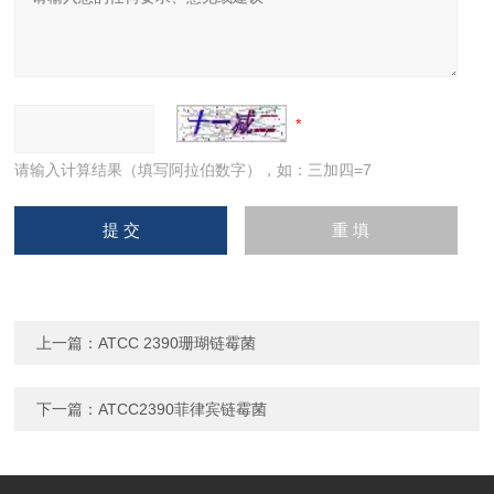
请输入计算结果（填写阿拉伯数字），如：三加四=7
上一篇：
ATCC 2390珊瑚链霉菌
下一篇：
ATCC2390菲律宾链霉菌