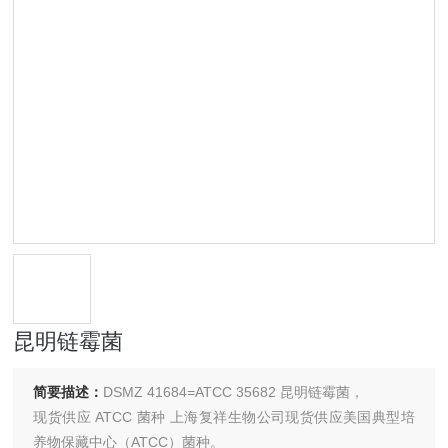
昆明链霉菌
简要描述：
DSMZ 41684=ATCC 35682 昆明链霉菌，
现货供应 ATCC 菌种 上海复祥生物公司现货供应美国典型培
养物保藏中心（ATCC）菌种。