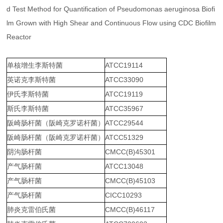
d Test Method for Quantification of
Pseudomonas aeruginosa
Biofi
lm Grown with High Shear and Continuous Flow using CDC Biofilm
Reactor
单核增生李斯特菌
ATCC19114
英诺克李斯特菌
ATCC33090
伊氏李斯特菌
ATCC19119
斯氏李斯特菌
ATCC35967
阪崎肠杆菌（阪崎克罗诺杆菌）
ATCC29544
阪崎肠杆菌（阪崎克罗诺杆菌）
ATCC51329
阴沟肠杆菌
CMCC(B)45301
产气肠杆菌
ATCC13048
产气肠杆菌
CMCC(B)45103
产气肠杆菌
CICC10293
肺炎克雷伯氏菌
CMCC(B)46117