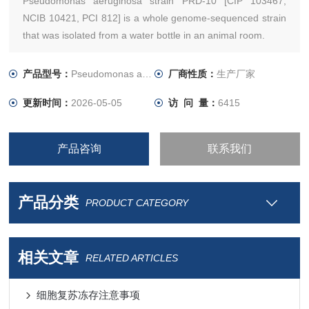
Pseudomonas aeruginosa strain PRD-10 [CIP 103467,
NCIB 10421, PCI 812] is a whole genome-sequenced strain
that was isolated from a water bottle in an animal room.
产品型号：
Pseudomonas aeruginosa
厂商性质：
生产厂家
更新时间：
2026-05-05
访 问 量：
6415
产品咨询
联系我们
产品分类
PRODUCT CATEGORY
相关文章
RELATED ARTICLES
细胞复苏冻存注意事项