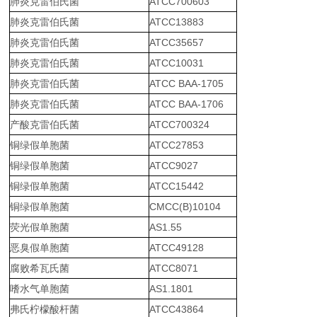
肺炎克雷伯氏菌
ATCC700603
肺炎克雷伯氏菌
ATCC13883
肺炎克雷伯氏菌
ATCC35657
肺炎克雷伯氏菌
ATCC10031
肺炎克雷伯氏菌
ATCC BAA-1705
肺炎克雷伯氏菌
ATCC BAA-1706
产酸克雷伯氏菌
ATCC700324
铜绿假单胞菌
ATCC27853
铜绿假单胞菌
ATCC9027
铜绿假单胞菌
ATCC15442
铜绿假单胞菌
CMCC(B)10104
荧光假单胞菌
AS1.55
恶臭假单胞菌
ATCC49128
腐败希瓦氏菌
ATCC8071
嗜水气单胞菌
AS1.1801
弗氏柠檬酸杆菌
ATCC43864