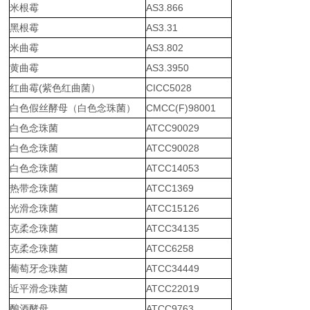
米根霉
AS3.866
黑根霉
AS3.31
米曲霉
AS3.802
黄曲霉
AS3.3950
红曲霉(紫色红曲菌）
CICC5028
白色假丝酵母（白色念珠菌）
CMCC(F)98001
白色念珠菌
ATCC90029
白色念珠菌
ATCC90028
白色念珠菌
ATCC14053
热带念珠菌
ATCC1369
光滑念珠菌
ATCC15126
克柔念珠菌
ATCC34135
克柔念珠菌
ATCC6258
葡萄牙念珠菌
ATCC34449
近平滑念珠菌
ATCC22019
酿酒酵母
ATCC9763