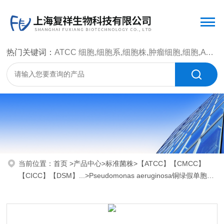
热门关键词：
ATCC 细胞,细胞系,细胞株,肿瘤细胞,细胞,ATCC 菌种，CMCC 菌种，标准菌株，质控菌种，微生物菌种，菌株，菌种
当前位置：
首页
>
产品中心
>
标准菌株
>
【ATCC】【CMCC】
【CICC】【DSM】...
>Pseudomonas aeruginosa铜绿假单胞菌
ATCC 15442 PRD-10 绿脓杆菌