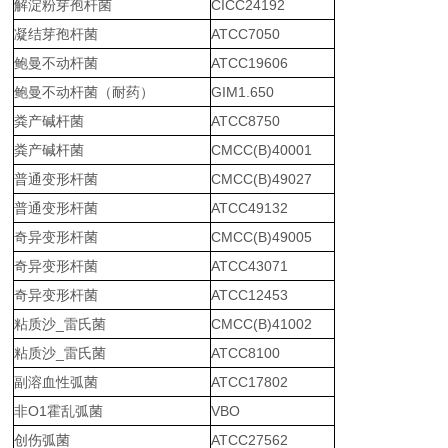
解淀粉芽孢杆菌
CICC24192
凝结芽孢杆菌
ATCC7050
鲍曼不动杆菌
ATCC19606
鲍曼不动杆菌（耐药）
GIM1.650
粪产碱杆菌
ATCC8750
粪产碱杆菌
CMCC(B)40001
普通变形杆菌
CMCC(B)49027
普通变形杆菌
ATCC49132
奇异变形杆菌
CMCC(B)49005
奇异变形杆菌
ATCC43071
奇异变形杆菌
ATCC12453
粘质沙_雷氏菌
CMCC(B)41002
粘质沙_雷氏菌
ATCC8100
副溶血性弧菌
ATCC17802
非O1霍乱弧菌
VBO
创伤弧菌
ATCC27562