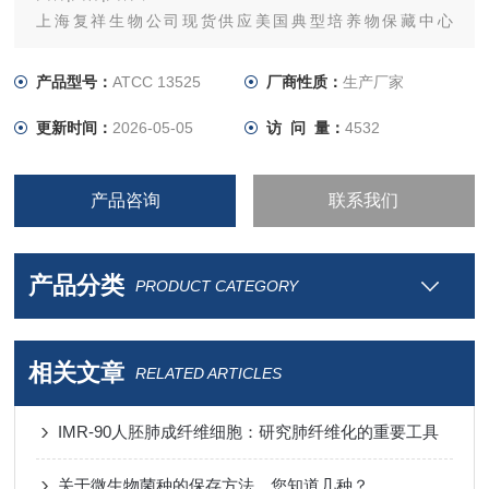
上海复祥生物公司现货供应美国典型培养物保藏中心
（ATCC）菌种,
产品型号：
ATCC 13525
厂商性质：
生产厂家
更新时间：
2026-05-05
访 问 量：
4532
产品咨询
联系我们
产品分类
PRODUCT CATEGORY
相关文章
RELATED ARTICLES
IMR-90人胚肺成纤维细胞：研究肺纤维化的重要工具
关于微生物菌种的保存方法，您知道几种？