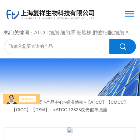
热门关键词：
ATCC 细胞,细胞系,细胞株,肿瘤细胞,细胞,ATCC 菌种，CMCC 菌种，标准菌株，质控菌种，微生物菌种，菌株，菌种
当前位置：
首页
>
产品中心
>
标准菌株
>
【ATCC】【CMCC】
【CICC】【DSM】...
>ATCC 13525荧光假单胞菌