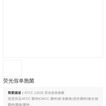
荧光假单胞菌
简要描述：
ATCC 13525 荧光假单胞菌
现货供应ATCC 菌种|CMCC 菌种|标准菌株|质控菌种|微生物
菌种|菌株|菌种，