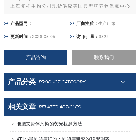
上海复祥生物公司现货供应美国典型培养物保藏中心
（ATCC）菌种,*.
产品型号：
厂商性质：
生产厂家
更新时间：
2026-05-05
访 问 量：
3322
产品咨询
联系我们
产品分类
PRODUCT CATEGORY
相关文章
RELATED ARTICLES
细胞支原体污染的荧光检测方法
4T1小鼠乳腺癌细胞：乳腺癌研究的‘隐形刺客