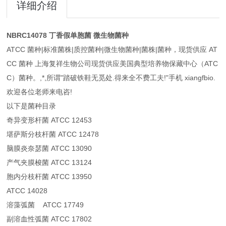
详细介绍
NBRC14078 丁香假单胞菌 微生物菌种
ATCC 菌种|标准菌株|质控菌种|微生物菌种|菌株|菌种，现货供应 AT
CC 菌种 上海复祥生物公司现货供应美国典型培养物保藏中心（ATC
C）菌种。,*,所谓"踏破铁鞋无觅处.得来全不费工夫!"手机 xiangfbio.
欢迎各位老师来电咨!
以下是菌种目录
奇异变形杆菌 ATCC 12453
堪萨斯分枝杆菌 ATCC 12478
脑膜炎奈瑟菌 ATCC 13090
产气夹膜梭菌 ATCC 13124
胞内分枝杆菌 ATCC 13950
ATCC 14028
溶藻弧菌 ATCC 17749
副溶血性弧菌 ATCC 17802