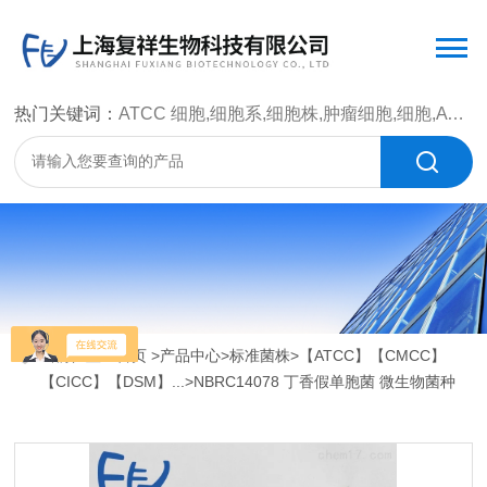
热门关键词：
ATCC 细胞,细胞系,细胞株,肿瘤细胞,细胞,ATCC 菌种，CMCC 菌种，标准菌株，质控菌种，微生物菌种，菌株，菌种
当前位置：
首页
>
产品中心
>
标准菌株
>
【ATCC】【CMCC】
【CICC】【DSM】...
>NBRC14078 丁香假单胞菌 微生物菌种