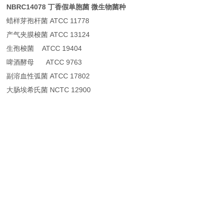
NBRC14078 丁香假单胞菌 微生物菌种
蜡样芽孢杆菌 ATCC 11778
产气夹膜梭菌 ATCC 13124
生孢梭菌 ATCC 19404
啤酒酵母 ATCC 9763
副溶血性弧菌 ATCC 17802
大肠埃希氏菌 NCTC 12900