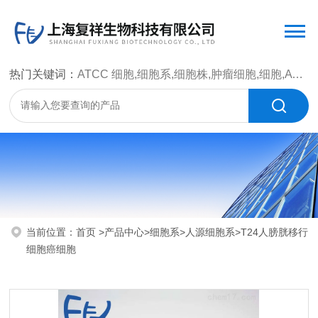
热门关键词：
ATCC 细胞,细胞系,细胞株,肿瘤细胞,细胞,ATCC 菌种，CMCC 菌种，标准菌株，质控菌种，微生物菌种，菌株，菌种
当前位置：
首页
>
产品中心
>
细胞系
>
人源细胞系
>T24人膀胱移行
细胞癌细胞