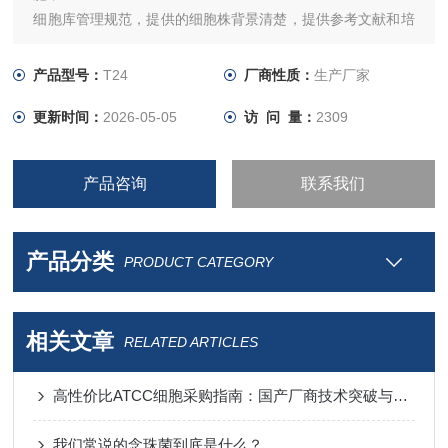
细胞库管理规范，提供的细胞株背景清楚，提供参考文献和培
养条件！
产品型号：
T24
厂商性质：
生产厂家
更新时间：
2026-05-05
访 问 量：
2309
产品咨询
联系我们
产品分类
PRODUCT CATEGORY
相关文章
RELATED ARTICLES
高性价比ATCC细胞采购指南：国产厂商技术突破与进口替代分析
我们常说的念珠菌到底是什么？