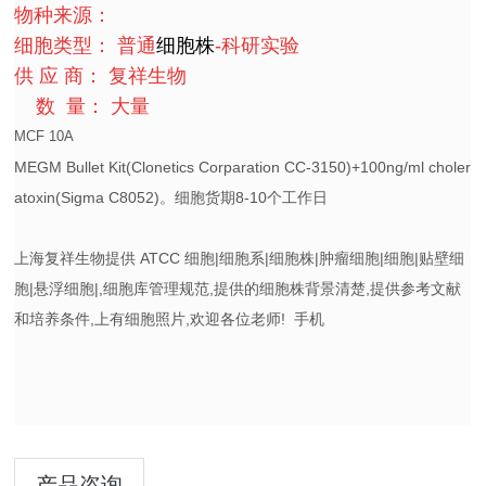
物种来源：
细胞类型： 普通
细胞株
-科研实验
供 应 商： 复祥生物
数 量： 大量
MCF 10A
MEGM Bullet Kit(Clonetics Corparation CC-3150)+100ng/ml choler
atoxin(Sigma C8052)。细胞货期8-10个工作日
上海复祥生物提供 ATCC 细胞|细胞系|细胞株|肿瘤细胞|细胞|贴壁细
胞|悬浮细胞|,细胞库管理规范,提供的细胞株背景清楚,提供参考文献
和培养条件,上有细胞照片,欢迎各位老师! 手机
产品咨询