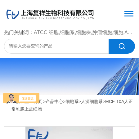
热门关键词：
ATCC 细胞,细胞系,细胞株,肿瘤细胞,细胞,ATCC 菌种，CMCC 菌种，标准菌株，质控菌种，微生物菌种，菌株，菌种
当前位置：
首页
>
产品中心
>
细胞系
>
人源细胞系
>MCF-10A人正
常乳腺上皮细胞