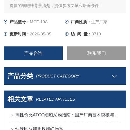
提供的细胞株背景清楚，提供参考文献和培养条件！
产品型号：
MCF-10A
厂商性质：
生产厂家
更新时间：
2026-05-05
访 问 量：
3710
产品咨询
联系我们
产品分类
PRODUCT CATEGORY
相关文章
RELATED ARTICLES
高性价比ATCC细胞采购指南：国产厂商技术突破与进口替代分析
快速区分细胞株和细胞系