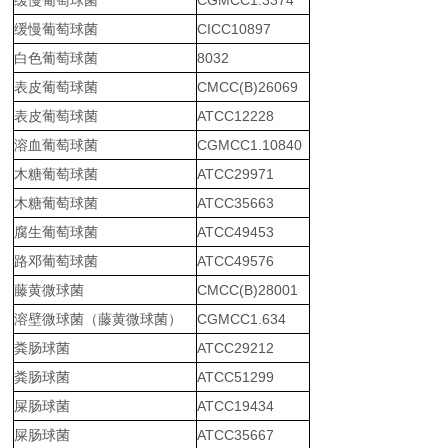
缓慢葡萄球菌
CGMCC1.3374
缓慢葡萄球菌
CICC10897
白色葡萄球菌
8032
表皮葡萄球菌
CMCC(B)26069
表皮葡萄球菌
ATCC12228
溶血葡萄球菌
CGMCC1.10840
木糖葡萄球菌
ATCC29971
木糖葡萄球菌
ATCC35663
腐生葡萄球菌
ATCC49453
路邓葡萄球菌
ATCC49576
藤黄微球菌
CMCC(B)28001
溶壁微球菌（藤黄微球菌）
CGMCC1.634
粪肠球菌
ATCC29212
粪肠球菌
ATCC51299
屎肠球菌
ATCC19434
屎肠球菌
ATCC35667