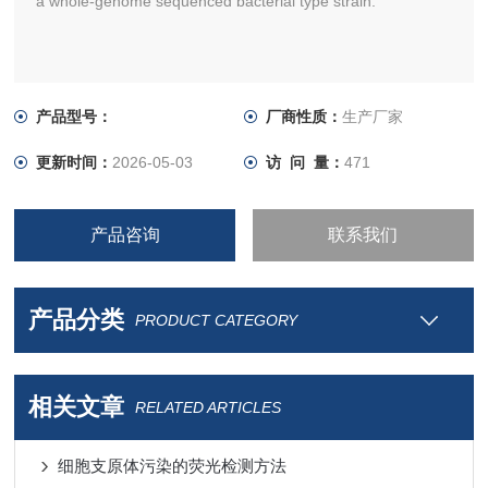
a whole-genome sequenced bacterial type strain.
产品型号：
厂商性质：
生产厂家
更新时间：
2026-05-03
访 问 量：
471
产品咨询
联系我们
产品分类
PRODUCT CATEGORY
相关文章
RELATED ARTICLES
细胞支原体污染的荧光检测方法