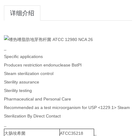
详细介绍
_
Specific applications
Produces restriction endonuclease BstPI
Steam sterilization control
Sterility assurance
Sterility testing
Pharmaceutical and Personal Care
Recommended as a test microorganism for USP <1229.1> Steam
Sterilization By Direct Contact
_
_
大肠埃希菌
ATCC35218