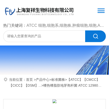
热门关键词：
ATCC 细胞,细胞系,细胞株,肿瘤细胞,细胞,ATCC 菌种，CMCC 菌种，标准菌株，质控菌种，微生物菌种，菌株，菌种
当前位置：
首页
>
产品中心
>
标准菌株
>
【ATCC】【CMCC】
【CICC】【DSM】...
>嗜热嗜脂肪地芽孢杆菌 ATCC 12980
NCA 26