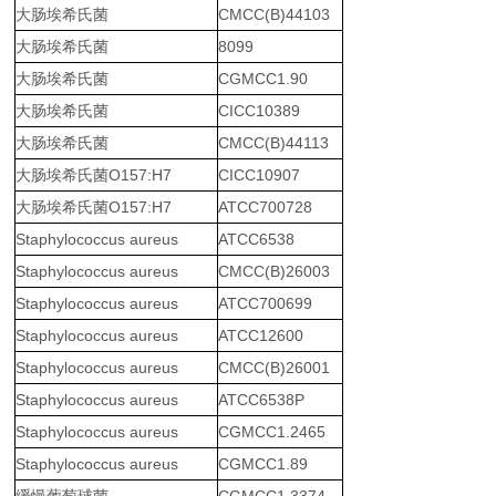
大肠埃希氏菌
CMCC(B)44103
大肠埃希氏菌
8099
大肠埃希氏菌
CGMCC1.90
大肠埃希氏菌
CICC10389
大肠埃希氏菌
CMCC(B)44113
大肠埃希氏菌O157:H7
CICC10907
大肠埃希氏菌O157:H7
ATCC700728
Staphylococcus aureus
ATCC6538
Staphylococcus aureus
CMCC(B)26003
Staphylococcus aureus
ATCC700699
Staphylococcus aureus
ATCC12600
Staphylococcus aureus
CMCC(B)26001
Staphylococcus aureus
ATCC6538P
Staphylococcus aureus
CGMCC1.2465
Staphylococcus aureus
CGMCC1.89