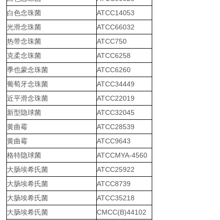
白色念珠菌
ATCC14053
光滑念珠菌
ATCC66032
热带念珠菌
ATCC750
克柔念珠菌
ATCC6258
季也蒙念珠菌
ATCC6260
葡萄牙念珠菌
ATCC34449
近平滑念珠菌
ATCC22019
新型隐球菌
ATCC32045
黄曲霉
ATCC28539
黄曲霉
ATCC9643
格特隐球菌
ATCCMYA-4560
大肠埃希氏菌
ATCC25922
大肠埃希氏菌
ATCC8739
大肠埃希氏菌
ATCC35218
大肠埃希氏菌
CMCC(B)44102