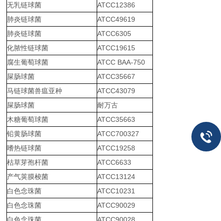
无乳链球菌
ATCC12386
肺炎链球菌
ATCC49619
肺炎链球菌
ATCC6305
化脓性链球菌
ATCC19615
腐生葡萄球菌
ATCC BAA-750
屎肠球菌
ATCC35667
马链球菌兽瘟亚种
ATCC43079
屎肠球菌
耐万古
木糖葡萄球菌
ATCC35663
铅黄肠球菌
ATCC700327
嗜热链球菌
ATCC19258
枯草芽孢杆菌
ATCC6633
产气荚膜梭菌
ATCC13124
白色念珠菌
ATCC10231
白色念珠菌
ATCC90029
白色念珠菌
ATCC90028