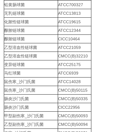
铅黄肠球菌
ATCC700327
无乳链球菌
ATCC13813
化脓性链球菌
ATCC19615
酿脓链球菌
ATCC12344
酿脓链球菌
CICC10464
乙型溶血性链球菌
ATCC21059
乙型溶血性链球菌
CMCC(B)32210
变异链球菌
ATCC25175
马红球菌
ATCC6939
鼠伤寒_沙门氏菌
ATCC14028
鼠伤寒_沙门氏菌
CMCC(B)50115
肠炎沙门氏菌
CMCC(B)50335
肠炎沙门氏菌
CICC22956
甲型副伤寒_沙门氏菌
CMCC(B)50093
乙型副伤寒_沙门氏菌
CMCC(B)50094