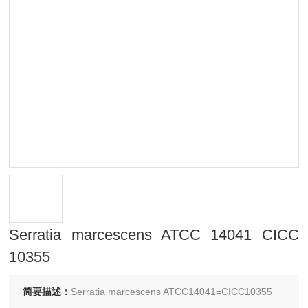
Serratia marcescens ATCC 14041 CICC
10355
简要描述：
Serratia marcescens ATCC14041=CICC10355