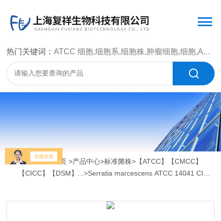
热门关键词：
ATCC 细胞,细胞系,细胞株,肿瘤细胞,细胞,ATCC 菌种，CMCC 菌种，标准菌株，质控菌种，微生物菌种，菌株，菌种
当前位置：
首页
>
产品中心
>
标准菌株
>
【ATCC】【CMCC】
【CICC】【DSM】...
>Serratia marcescens ATCC 14041 CICC
10355