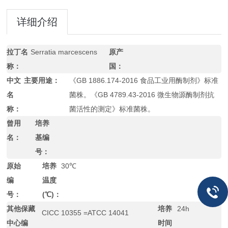
详细介绍
拉丁名
Serratia marcescens
原产
称：
国：
中文
主要用途：
《GB 1886.174-2016 食品工业用酶制剂》标准
名
菌株。《GB 4789.43-2016 微生物源酶制剂抗
称：
菌活性的测定》标准菌株。
曾用
培养
名：
基编
号：
原始
培养
30℃
编
温度
号：
(℃)：
其他保藏
培养
24h
CICC 10355 =ATCC 14041
中心编
时间