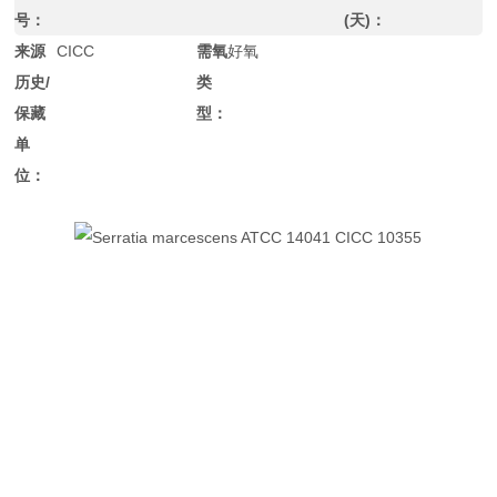
号：
(天)：
来源
CICC
需氧
好氧
历史/
类
保藏
型：
单
位：