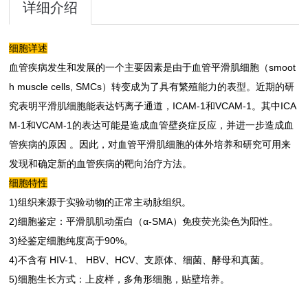
详细介绍
细胞详述
血管疾病发生和发展的一个主要因素是由于血管平滑肌细胞（smoot
h muscle cells, SMCs）转变成为了具有繁殖能力的表型。近期的研
究表明平滑肌细胞能表达钙离子通道，ICAM-1和VCAM-1。其中ICA
M-1和VCAM-1的表达可能是造成血管壁炎症反应，并进一步造成血
管疾病的原因 。因此，对血管平滑肌细胞的体外培养和研究可用来
发现和确定新的血管疾病的靶向治疗方法。
细胞特性
1)组织来源于实验动物的正常主动脉组织。
2)细胞鉴定：平滑肌肌动蛋白（α-SMA）免疫荧光染色为阳性。
3)经鉴定细胞纯度高于90%。
4)不含有 HIV-1、 HBV、HCV、支原体、细菌、酵母和真菌。
5)细胞生长方式：上皮样，多角形细胞，贴壁培养。