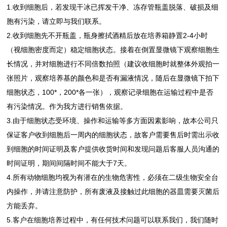
1.收到细胞后，若发现干冰已挥发干净、冻存管瓶盖脱落、破损及细
胞有污染，请立即与我们联系。
2.收到细胞先不开瓶盖，瓶身擦拭酒精后放在培养箱静置2-4小时
（视细胞密度而定）稳定细胞状态。接着在倒置显微镜下观察细胞生
长情况，并对细胞进行不同倍数拍照（建议收细胞时就整体外观拍一
张照片，观察培养基的颜色和是否有漏液情况，随后在显微镜下拍下
细胞状态，100*，200*各一张），观察记录细胞在运输过程中是否
有污染情况。作为我方进行销售依据。
3.由于细胞状态受环境、操作和运输等多方面因素影响，故本公司只
保证客户收到细胞后一周内的细胞状态，故客户需要售后时需出示收
到细胞的时间证明及客户提供收货时间和发现问题后客服人员沟通的
时间证明，期间间隔时间不能大于7天。
4.所有动物细胞均视为有潜在的生物危害性，必须在二级生物安全台
内操作，并请注意防护，所有废液及接触过此细胞的器皿需要灭菌后
方能丢弃。
5.客户在细胞培养过程中，有任何技术问题可以联系我们，我们随时