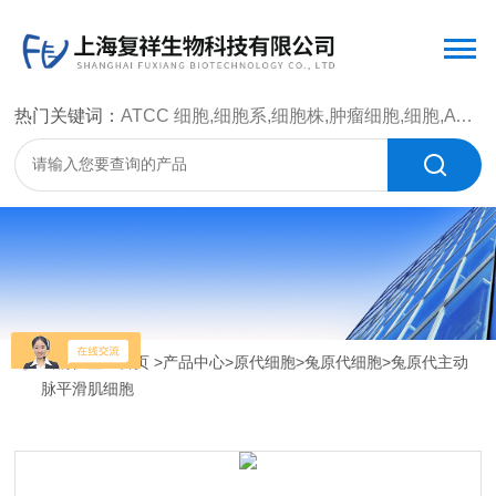
热门关键词：
ATCC 细胞,细胞系,细胞株,肿瘤细胞,细胞,ATCC 菌种，CMCC 菌种，标准菌株，质控菌种，微生物菌种，菌株，菌种
当前位置：
首页
>
产品中心
>
原代细胞
>
兔原代细胞
>兔原代主动
脉平滑肌细胞