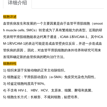
详细介绍
细胞详述
血管疾病发生和发展的一个主要因素是由于血管平滑肌细胞（smoot
h muscle cells, SMCs）转变成为了具有繁殖能力的表型。近期的研
究表明平滑肌细胞能表达钙离子通道，ICAM-1和VCAM-1。其中ICA
M-1和VCAM-1的表达可能是造成血管壁炎症反应，并进一步造成血
管疾病的原因 。
因此，对血管平滑肌细胞的体外培养和研究可用来
发现和确定新的血管疾病的靶向治疗方法。
细胞特性
1) 组织来源于实验动物的正常主动脉组织。
2) 细胞鉴定：平滑肌肌动蛋白（α-SMA）免疫荧光染色为阳性。
3) 经鉴定细胞纯度高于90%。
4) 不含有 HIV-1、 HBV、HCV、支原体、细菌、酵母和真菌。
5) 细胞生长方式：长梭形、不规则细胞，贴壁培养。