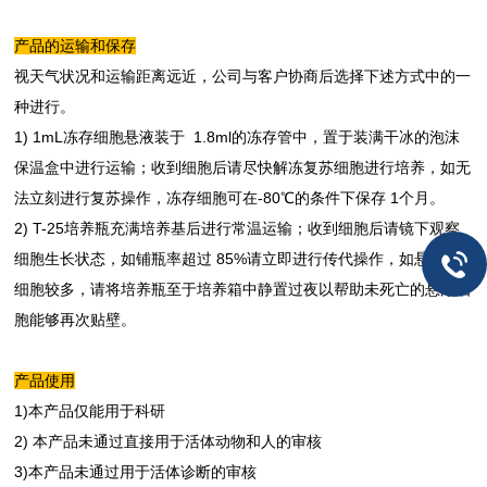
产品的运输和保存
视天气状况和运输距离远近，公司与客
户协商后选择下述方式中的一
种进行。
1) 1mL冻存细胞悬液装于 1.8ml的冻存管中，置于装满干冰的泡沫
保温盒中进行运输；收到细胞后请尽快解冻复苏细胞进行培养，如无
法立刻进行复苏操作，冻存细胞可在-80℃的条件下保存 1个月。
2) T-25培养瓶充满培养基后进行常温运输；收到细胞后请镜下观察
细胞生长状态，如铺瓶率超过 85%请立即进行传代操作，如悬浮的
细胞较多，请将培养瓶至于培养箱中静置过夜以帮助未死亡的悬浮细
胞能够再次贴壁。
产品使用
1)本产品仅能用于科研
2) 本产品未通过直接用于活体动物和人的审核
3)本产品未通过用于活体诊断的审核