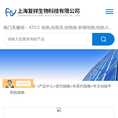
热门关键词：
ATCC 细胞,细胞系,细胞株,肿瘤细胞,细胞,ATCC 菌种，CMCC 菌种，标准菌株，质控菌种，微生物菌种，菌株，菌种
当前位置：
首页
>
产品中心
>
原代细胞
>
羊原代细胞
>羊主动脉平
滑肌细胞