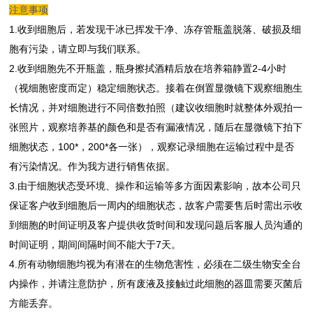
注意事项
1.收到细胞后，若发现干冰已挥发干净、冻存管瓶盖脱落、破损及细
胞有污染，请立即与我们联系。
2.收到细胞先不开瓶盖，瓶身擦拭酒精后放在培养箱静置2-4小时
（视细胞密度而定）稳定细胞状态。接着在倒置显微镜下观察细胞生
长情况，并对细胞进行不同倍数拍照（建议收细胞时就整体外观拍一
张照片，观察培养基的颜色和是否有漏液情况，随后在显微镜下拍下
细胞状态，100*，200*各一张），观察记录细胞在运输过程中是否
有污染情况。作为我方进行销售依据。
3.由于细胞状态受环境、操作和运输等多方面因素影响，故本公司只
保证客户收到细胞后一周内的细胞状态，故客户需要售后时需出示收
到细胞的时间证明及客户提供收货时间和发现问题后客服人员沟通的
时间证明，期间间隔时间不能大于7天。
4.所有动物细胞均视为有潜在的生物危害性，必须在二级生物安全台
内操作，并请注意防护，所有废液及接触过此细胞的器皿需要灭菌后
方能丢弃。