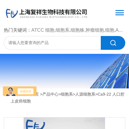
热门关键词：
ATCC 细胞,细胞系,细胞株,肿瘤细胞,细胞,ATCC 菌种，CMCC 菌种，标准菌株，质控菌种，微生物菌种，菌株，菌种
当前位置：
首页
>
产品中心
>
细胞系
>
人源细胞系
>Ca9-22 人口腔
上皮癌细胞