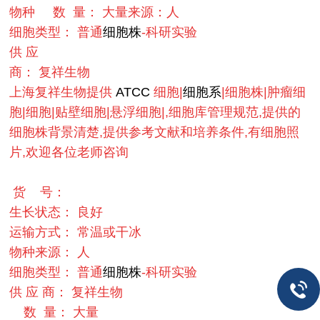
物种
数 量： 大量
来源：人
细胞
类型： 普通
细胞株
-科研实验
供 应
商： 复祥生物
上海复祥生物提供
ATCC
细胞|
细胞系
|细胞株|肿瘤细
胞|细胞|贴壁细胞|悬浮细胞|,细胞库管理规范,提供的
细胞株背景清楚,提供参考文献和培养条件,有细胞照
片,欢迎各位老师咨询
货 号：
生长状态： 良好
运输方式： 常温或干冰
物种来源： 人
细胞类型： 普通
细胞株
-科研实验
供 应 商： 复祥生物
数 量： 大量