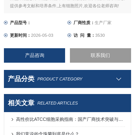
提供参考文献和培养条件,上有细胞照片,欢迎各位老师咨询!
产品型号：
厂商性质：
生产厂家
更新时间：
2026-05-03
访 问 量：
3530
产品咨询
联系我们
产品分类
PRODUCT CATEGORY
相关文章
RELATED ARTICLES
高性价比ATCC细胞采购指南：国产厂商技术突破与进口替代分析
我们常说的念珠菌到底是什么？