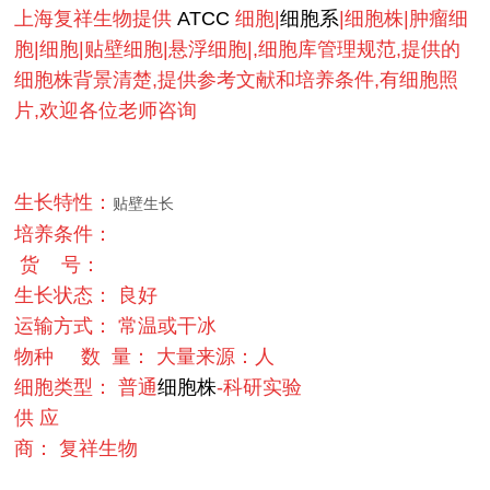
上海复祥生物提供
ATCC
细胞|
细胞系
|细胞株|肿瘤细
胞|细胞|贴壁细胞|悬浮细胞|,细胞库管理规范,提供的
细胞株背景清楚,提供参考文献和培养条件,有细胞照
片,欢迎各位老师咨询
生长特性：
贴壁生长
培养条件：
货 号：
生长状态： 良好
运输方式： 常温或干冰
物种
数 量： 大量
来源：人
细胞
类型： 普通
细胞株
-科研实验
供 应
商： 复祥生物