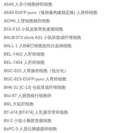
A549 人非小细胞肺癌细胞
A549-EGFP-puro（慢病毒构建稳定株) 人肺癌细胞
ACHN 人肾细胞腺癌细胞
B16-F10 小鼠皮肤黑色素瘤细胞
BALB/3T3 clone A31 小鼠胚胎成纤维细胞
BALL-1 人B淋巴细胞急性白血病细胞
BEL-7402 人肝癌细胞
BEL-7404 人肝癌细胞
BGC-823 人胃腺癌细胞（低分化）
BGC-823-EGFP-puro 人胃癌细胞
BHK-21 [C-13] 仓鼠肾成纤维细胞
BIU-87 人膀胱移行细胞癌
BRL 大鼠肝细胞
BT-474 [BT474] 人乳腺导管癌细胞
BV-2 小鼠小脑胶质瘤细胞
BxPC-3 人原位胰腺腺癌细胞