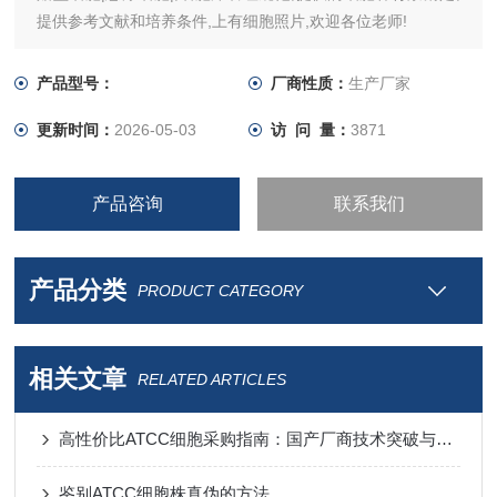
提供参考文献和培养条件,上有细胞照片,欢迎各位老师!
产品型号：
厂商性质：
生产厂家
更新时间：
2026-05-03
访 问 量：
3871
产品咨询
联系我们
产品分类
PRODUCT CATEGORY
相关文章
RELATED ARTICLES
高性价比ATCC细胞采购指南：国产厂商技术突破与进口替代分析
鉴别ATCC细胞株真伪的方法