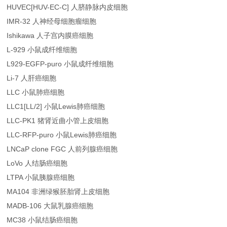
HUVEC[HUV-EC-C] 人脐静脉内皮细胞
IMR-32 人神经母细胞瘤细胞
Ishikawa 人子宫内膜癌细胞
L-929 小鼠成纤维细胞
L929-EGFP-puro 小鼠成纤维细胞
Li-7 人肝癌细胞
LLC 小鼠肺癌细胞
LLC1[LL/2] 小鼠Lewis肺癌细胞
LLC-PK1 猪肾近曲小管上皮细胞
LLC-RFP-puro 小鼠Lewis肺癌细胞
LNCaP clone FGC 人前列腺癌细胞
LoVo 人结肠癌细胞
LTPA 小鼠胰腺癌细胞
MA104 非洲绿猴胚胎肾上皮细胞
MADB-106 大鼠乳腺癌细胞
MC38 小鼠结肠癌细胞