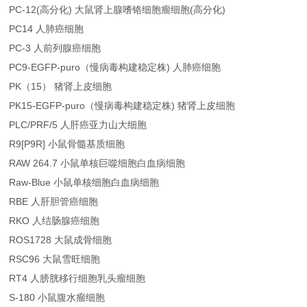
PC-12(高分化) 大鼠肾上腺嗜铬细胞瘤细胞(高分化)
PC14 人肺癌细胞
PC-3 人前列腺癌细胞
PC9-EGFP-puro（慢病毒构建稳定株) 人肺癌细胞
PK（15） 猪肾上皮细胞
PK15-EGFP-puro（慢病毒构建稳定株) 猪肾上皮细胞
PLC/PRF/5 人肝癌亚力山大细胞
R9[P9R] 小鼠骨髓基质细胞
RAW 264.7 小鼠单核巨噬细胞白血病细胞
Raw-Blue 小鼠单核细胞白血病细胞
RBE 人肝胆管癌细胞
RKO 人结肠腺癌细胞
ROS1728 大鼠成骨细胞
RSC96 大鼠雪旺细胞
RT4 人膀胱移行细胞乳头瘤细胞
S-180 小鼠腹水瘤细胞