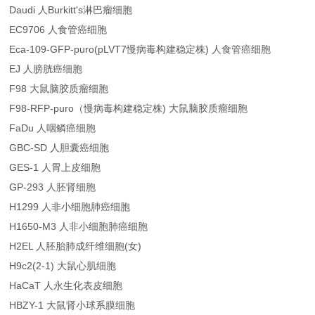
Daudi 人Burkitt's淋巴瘤细胞
EC9706 人食管癌细胞
Eca-109-GFP-puro(pLVT7慢病毒构建稳定株) 人食管癌细胞
EJ 人膀胱癌细胞
F98 大鼠脑胶质瘤细胞
F98-RFP-puro（慢病毒构建稳定株) 大鼠脑胶质瘤细胞
FaDu 人咽鳞癌细胞
GBC-SD 人胆囊癌细胞
GES-1 人胃上皮细胞
GP-293 人胚肾细胞
H1299 人非小细胞肺癌细胞
H1650-M3 人非小细胞肺癌细胞
H2EL 人胚胎肺成纤维细胞(女)
H9c2(2-1) 大鼠心肌细胞
HaCaT 人永生化表皮细胞
HBZY-1 大鼠肾小球系膜细胞