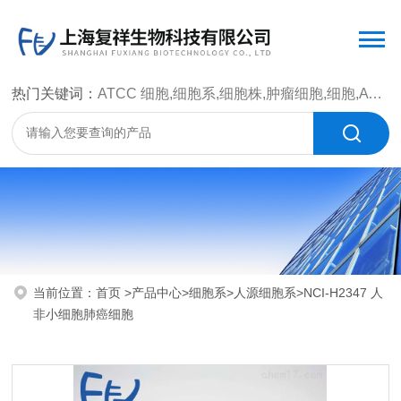
热门关键词：
ATCC 细胞,细胞系,细胞株,肿瘤细胞,细胞,ATCC 菌种，CMCC 菌种，标准菌株，质控菌种，微生物菌种，菌株，菌种
当前位置：
首页
>
产品中心
>
细胞系
>
人源细胞系
>NCI-H2347 人
非小细胞肺癌细胞