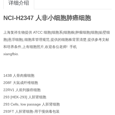
详细介绍
NCI-H2347 人非小细胞肺癌细胞
上海复祥生物提供 ATCC 细胞|细胞系|细胞株|肿瘤细胞|细胞|贴壁细
胞|悬浮细胞|,细胞库管理规范,提供的细胞株背景清楚,提供参考文献
和培养条件,上有细胞照片,欢迎各位老师! 手机
xiangfbio.
143B 人骨肉瘤细胞
208F 大鼠成纤维细胞
22RV1 人前列腺癌细胞
293 [HEK-293] 人胚肾细胞
293 Cells, low passage 人胚肾细胞
293FT 人胚肾细胞-用于慢病毒包装