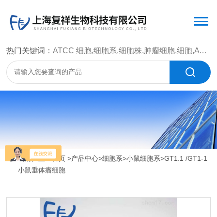
热门关键词：
ATCC 细胞,细胞系,细胞株,肿瘤细胞,细胞,ATCC 菌种，CMCC 菌种，标准菌株，质控菌种，微生物菌种，菌株，菌种
当前位置：
首页
>
产品中心
>
细胞系
>
小鼠细胞系
>GT1.1 /GT1-1
小鼠垂体瘤细胞