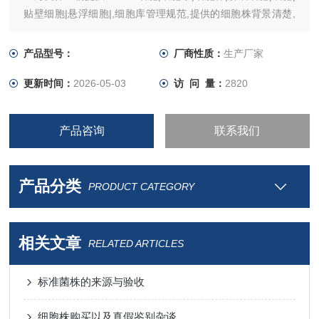
贴壁细胞|悬浮细胞|,细胞库管理规范,提供的细胞株背景清楚,
提供参考文献和培养条件,上有细胞照片,欢迎各位老师咨询!
产品型号：
厂商性质：
生产厂家
更新时间：
2026-05-03
访 问 量：
2820
产品咨询
联系我们
产品分类
PRODUCT CATEGORY
相关文章
RELATED ARTICLES
标准菌株的来源与验收
细胞株购买以及真假鉴别杂谈