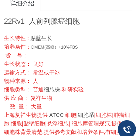
详细介绍
22Rv1 人前列腺癌细胞
生长特性 :
贴壁生长
培养条件：
DMEM(高糖）+10%FBS
货 号：
生长状态： 良好
运输方式： 常温或干冰
物种来源： 人
细胞类型： 普通
细胞株
-科研实验
供 应 商： 复祥生物
数 量： 大量
上海复祥生物提供
ATCC
细胞|
细胞系
|细胞株|肿瘤细
胞|细胞|贴壁细胞|悬浮细胞|,细胞库管理规范,提供的
细胞株背景清楚,提供参考文献和培养条件,有细胞照