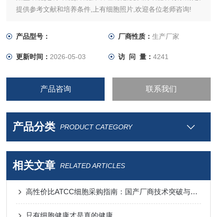
提供参考文献和培养条件,上有细胞照片,欢迎各位老师咨询!
产品型号：
厂商性质：
生产厂家
更新时间：
2026-05-03
访 问 量：
4241
产品咨询
联系我们
产品分类
PRODUCT CATEGORY
相关文章
RELATED ARTICLES
高性价比ATCC细胞采购指南：国产厂商技术突破与进口替代分析
只有细胞健康才是真的健康