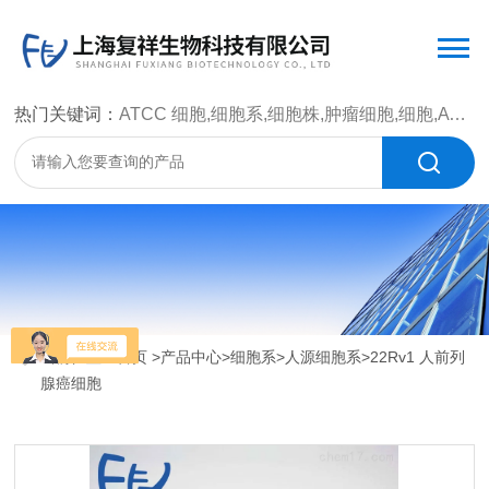
热门关键词：
ATCC 细胞,细胞系,细胞株,肿瘤细胞,细胞,ATCC 菌种，CMCC 菌种，标准菌株，质控菌种，微生物菌种，菌株，菌种
当前位置：
首页
>
产品中心
>
细胞系
>
人源细胞系
>22Rv1 人前列
腺癌细胞