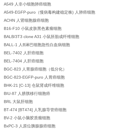
A549 人非小细胞肺癌细胞
A549-EGFP-puro（慢病毒构建稳定株) 人肺癌细胞
ACHN 人肾细胞腺癌细胞
B16-F10 小鼠皮肤黑色素瘤细胞
BALB/3T3 clone A31 小鼠胚胎成纤维细胞
BALL-1 人B淋巴细胞急性白血病细胞
BEL-7402 人肝癌细胞
BEL-7404 人肝癌细胞
BGC-823 人胃腺癌细胞（低分化）
BGC-823-EGFP-puro 人胃癌细胞
BHK-21 [C-13] 仓鼠肾成纤维细胞
BIU-87 人膀胱移行细胞癌
BRL 大鼠肝细胞
BT-474 [BT474] 人乳腺导管癌细胞
BV-2 小鼠小脑胶质瘤细胞
BxPC-3 人原位胰腺腺癌细胞