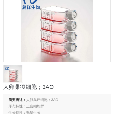
人卵巢癌细胞；3AO
简要描述：
人卵巢癌细胞；3AO
形态特性：上皮细胞样
生长特性：贴壁生长