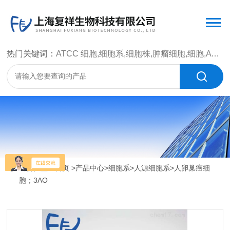
热门关键词：
ATCC 细胞,细胞系,细胞株,肿瘤细胞,细胞,ATCC 菌种，CMCC 菌种，标准菌株，质控菌种，微生物菌种，菌株，菌种
当前位置：
首页
>
产品中心
>
细胞系
>
人源细胞系
>人卵巢癌细
胞；3AO