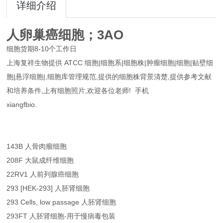
详细介绍
人卵巢癌细胞；3AO
细胞货期8-10个工作日
上海复祥生物提供 ATCC 细胞|细胞系|细胞株|肿瘤细胞|细胞|贴壁细
胞|悬浮细胞|,细胞库管理规范,提供的细胞株背景清楚,提供参考文献
和培养条件,上有细胞照片,欢迎各位老师! 手机
xiangfbio.
143B 人骨肉瘤细胞
208F 大鼠成纤维细胞
22RV1 人前列腺癌细胞
293 [HEK-293] 人胚肾细胞
293 Cells, low passage 人胚肾细胞
293FT 人胚肾细胞-用于慢病毒包装