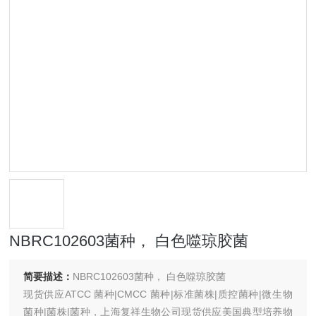
NBRC102603菌种， 白色噬琼胶菌
简要描述：
NBRC102603菌种， 白色噬琼胶菌
现货供应ATCC 菌种|CMCC 菌种|标准菌株|质控菌种|微生物
菌种|菌株|菌种，上海复祥生物公司现货供应美国典型培养物