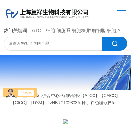
热门关键词：
ATCC 细胞,细胞系,细胞株,肿瘤细胞,细胞,ATCC 菌种，CMCC 菌种，标准菌株，质控菌种，微生物菌种，菌株，菌种
当前位置：
首页
>
产品中心
>
标准菌株
>
【ATCC】【CMCC】
【CICC】【DSM】...
>NBRC102603菌种， 白色噬琼胶菌