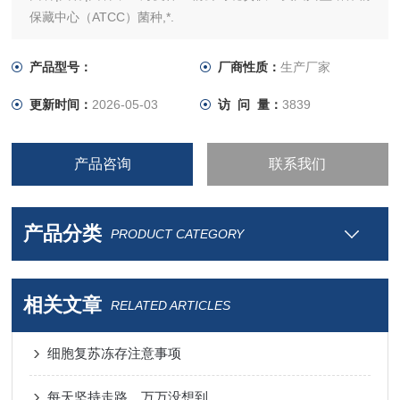
保藏中心（ATCC）菌种,*.
产品型号：
厂商性质：
生产厂家
更新时间：
2026-05-03
访 问 量：
3839
产品咨询
联系我们
产品分类
PRODUCT CATEGORY
相关文章
RELATED ARTICLES
细胞复苏冻存注意事项
每天坚持走路，万万没想到