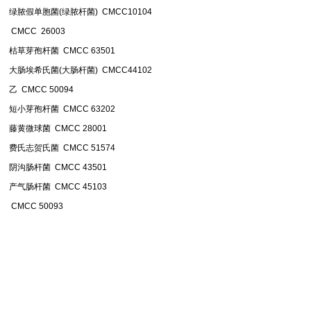
绿脓假单胞菌(绿脓杆菌) CMCC10104
CMCC 26003
枯草芽孢杆菌 CMCC 63501
大肠埃希氏菌(大肠杆菌) CMCC44102
乙 CMCC 50094
短小芽孢杆菌 CMCC 63202
藤黄微球菌 CMCC 28001
费氏志贺氏菌 CMCC 51574
阴沟肠杆菌 CMCC 43501
产气肠杆菌 CMCC 45103
CMCC 50093