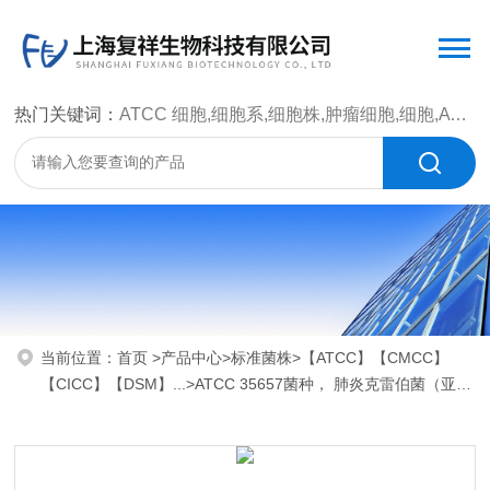
热门关键词：
ATCC 细胞,细胞系,细胞株,肿瘤细胞,细胞,ATCC 菌种，CMCC 菌种，标准菌株，质控菌种，微生物菌种，菌株，菌种
当前位置：
首页
>
产品中心
>
标准菌株
>
【ATCC】【CMCC】
【CICC】【DSM】...
>ATCC 35657菌种， 肺炎克雷伯菌（亚
种）