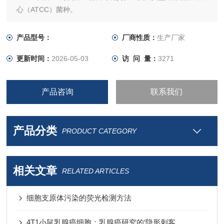
心（ATCC）菌种。
产品型号：
厂商性质：
生产厂家
更新时间：
2026-05-03
访 问 量：
3271
产品咨询
联系我们
产品分类
PRODUCT CATEGORY
相关文章
RELATED ARTICLES
细胞支原体污染的荧光检测方法
4T1小鼠乳腺癌细胞：乳腺癌研究的‘隐形刺客