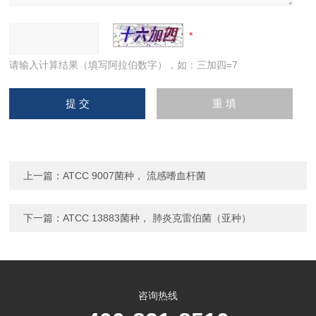
请输入计算结果（填写阿拉伯数字），如：三加四=7
上一篇：
ATCC 9007菌种， 流感嗜血杆菌
下一篇：
ATCC 13883菌种， 肺炎克雷伯菌（亚种）
咨询热线