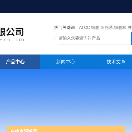
热门关键词：
ATCC 细胞,细胞系,细胞株,肿瘤细胞,细胞,ATCC 菌种，CMCC 菌种，标准菌株，质控菌种
产品中心
新闻中心
技术文章