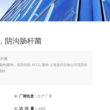
菌种，阴沟肠杆菌
肠杆菌
物菌种|菌种，现货供应 ATCC 菌种 上海复祥生物公司现货供
菌种。
厂商性质：
生产厂家
访 问 量：
4466