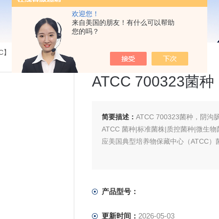
欢迎您！
来自美国的朋友！有什么可以帮助
您的吗？
】【CICC】【DSM】...
>ATCC 700323菌种，阴沟肠杆菌
ATCC 700323
简要描述：
ATCC 700323菌种，阴沟
ATCC 菌种|标准菌株|质控菌种|微生
应美国典型培养物保藏中心（ATCC）
产品型号：
更新时间：
2026-05-03