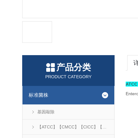
产品分类
PRODUCT CATEGORY
ATC
Enter
标准菌株
基因敲除
【ATCC】【CMCC】【CICC】【DSM】...