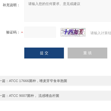
补充说明：
验证码：
请输入计算结
一篇：
ATCC 17666菌种，嗜麦芽窄食单胞菌
一篇：
ATCC 9007菌种， 流感嗜血杆菌