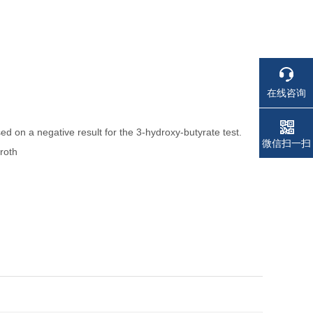
在线咨询
d on a negative result for the 3-hydroxy-butyrate test.
电话
电话
微信扫一扫
roth