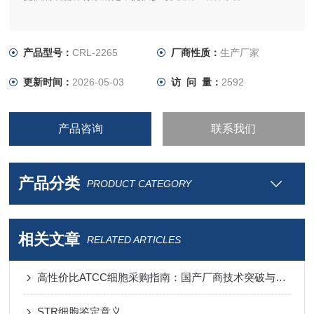
产品型号：
CRL-2265
厂商性质：
生产厂家
更新时间：
2026-05-03
访 问 量：
2592
产品咨询
联系我们
产品分类
PRODUCT CATEGORY
相关文章
RELATED ARTICLES
高性价比ATCC细胞采购指南：国产厂商技术突破与进口替代分析
STR细胞鉴定意义