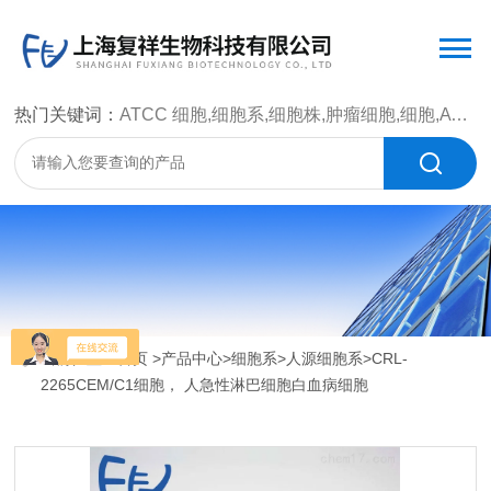
热门关键词：
ATCC 细胞,细胞系,细胞株,肿瘤细胞,细胞,ATCC 菌种，CMCC 菌种，标准菌株，质控菌种，微生物菌种，菌株，菌种
当前位置：
首页
>
产品中心
>
细胞系
>
人源细胞系
>CRL-
2265CEM/C1细胞， 人急性淋巴细胞白血病细胞