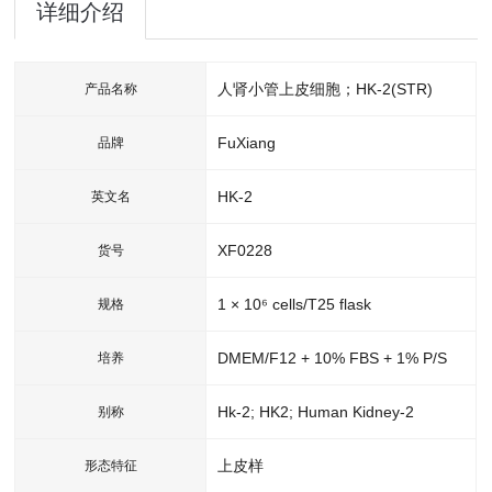
详细介绍
人肾小管上皮细胞；HK-2(STR)
产品名称
FuXiang
品牌
HK-2
英文名
XF0228
货号
1 × 10⁶ cells/T25 flask
规格
DMEM/F12 + 10% FBS + 1% P/S
培养
Hk-2; HK2; Human Kidney-2
别称
上皮样
形态特征