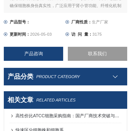
确保细胞株身份真实性，广泛应用于肾小管功能、纤维化机制
及肾毒性实验等领域。
产品型号：
厂商性质：
生产厂家
更新时间：
2026-05-03
访 问 量：
3175
产品咨询
联系我们
产品分类
PRODUCT CATEGORY
相关文章
RELATED ARTICLES
高性价比ATCC细胞采购指南：国产厂商技术突破与进口替代分析
快速区分细胞株和细胞系