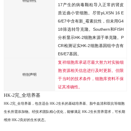
特征特性
17产生的病毒颗粒导入正常的肾皮
质近曲小管细胞。尽管pLXSN 16 E
6/E7中含有新_霉素抗性，但未用G4
18筛选转导克隆。Southern和FISH
分析显示HK-2细胞来源于单克隆。P
CR检测证实HK-2细胞基因组中含有
E6/E7基因。
复祥细胞库承诺尽最大努力对实验细
胞资源相关信息进行及时更新。但限
特别声明
于当时的技术条件，细胞库资料不保
证其准确性。
HK-2完_全培养基
HK-2完_全培养基，包含适合 HK-2生长的基础培养基、胎牛血清和双抗等细胞
生长所需添加物。经技术团队精心优化，能够满足 HK-2生长营养需求，可长期
维持 HK-2良好的生长状态。