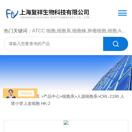
热门关键词：
ATCC 细胞,细胞系,细胞株,肿瘤细胞,细胞,ATCC 菌种，CMCC 菌种，标准菌株，质控菌种，微生物菌种，菌株，菌种
当前位置：
首页
>
产品中心
>
细胞系
>
人源细胞系
>CRL-2190 人
肾小管上皮细胞 HK-2