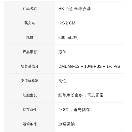
HK-2完_全培养基
产品名称
HK-2 CM
英文名
500 mL/瓶
规格
液体
产品形态
DMEM/F12 + 10% FBS + 1% P/S
培养基成分
阴性
支原体检测
细胞生长良好，形态正常
细胞生长
2~8℃，避光储存
储存条件
冰袋运输
运输条件